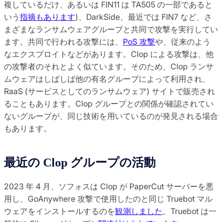
複しているだけ、あるいは FIN11 は TA505 の一部であると
いう
指摘もあります
)、DarkSide、最近では FIN7 など、さ
まざまなランサムウェアグループと共同で攻撃を実行してい
ます。共同で行われる攻撃には、
PoS 攻撃
や、従来のよう
なエクスプロイトなどがあります。Clop による攻撃は、他
の攻撃者のそれとよく似ています。そのため、Clop ランサ
ムウェアはしばしば他の有名グループによって利用され、
RaaS (サービスとしてのランサムウェア) サイトで販売され
ることもあります。Clop グループとの関係が確認されてい
ないグループが、同じ技術を用いているのが発見される場合
もあります。
最近の Clop グループの活動
2023 年 4 月、ソフォスは Clop が PaperCut サーバーを悪
用し、GoAnywhere 攻撃で使用したのと同じ Truebot マル
ウェアをインストールするのを
観測しました
。Truebot は一