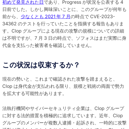
初めて発見された日
であり、Progress が状況を公表する 4
日前でした。しかし興味深いことに、このグループが何年も
前から、
少なくとも 2021 年 7 月
の時点で CVE-2023-
34362 のテストを行っていたことを指摘する報告もありま
す。Clop グループによる現在の攻撃の規模についての詳細
は不明ですが、7 月 3 日の時点で、ソフォスはまだ実際に身
代金を支払った被害者を確認していません。
この状況は収束するか？
現在の勢いと、これまで確認された攻撃を踏まえると、
Clop は身代金が支払われる限り、規模と戦術の両面で勢力
を拡大する可能性があります。
法執行機関やサイバーセキュリティ企業は、Clop グループ
に対する法的措置を積極的に追求しています。近年、Clop
グループのメンバーが複数人逮捕・起訴され、一時的に攻撃