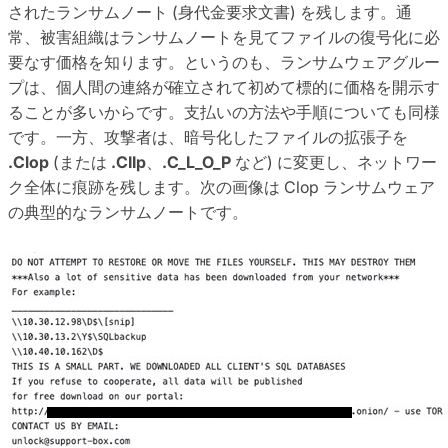
されたランサムノート (身代金要求文書) を残します。通
常、被害組織はランサムノートを見てファイルの復号化に必
要なす価格を知ります。というのも、ランサムウェアグルー
プは、個人間の連絡が確立されて初めて標的に価格を開示す
ることが多いからです。支払いの方法や手順についても同様
です。一方、攻撃者は、暗号化したファイルの拡張子を
.Clop
(または
.CIIp
、
.C_L_O_P
など) に変更し、ネットワー
ク全体に痕跡を残します。次の画像は Clop ランサムウェア
の典型的なランサムノートです。