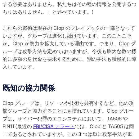
する必要はありません。私たちはその種の情報を公開するつ
もりはありません。」と述べています。)
これらの戦術は現在の Clop のプレイブックの一部となって
いますが、グループは進化し続けています。このことこそ
が、Clop が勢力を拡大している理由です。つまり、Clop グ
ループは攻撃方法を定めてはいますが、今後も膨大な数の標
的に多額の身代金を要求するために、別の手法も積極的に導
入しています。
既知の協力関係
Clop グループは、リソースや技術を共有するなど、他の攻
撃グループと協力することにも慣れています。Clop グルー
プは、サイバー犯罪のエコシステムにおいて、TA505 や
FIN11 (最近の
FBI/CISA アラート
では、Clop と TA505 は同
一であるとされていますが、この 3 つは単に攻撃手法が重