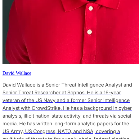
David Wallace
David Wallace is a Senior Threat Intelligence Analyst and
Senior Threat Researcher at Sophos. He is a 16-year
veteran of the US Navy and a former Senior Intelligence
Analyst with CrowdStrike. He has a background in cyber
analysis, illicit nation-state activity, and threats via social
media. He has written long-form analytic papers for the
US Army, US Congress, NATO, and NSA, covering a
multitude of threats to the supply chain, federal election