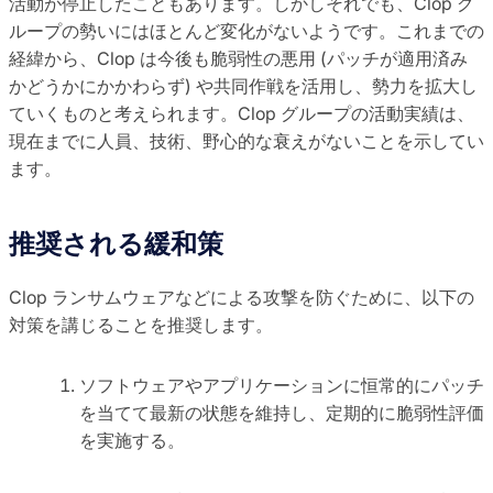
活動が停止したこともあります。しかしそれでも、Clop グ
ループの勢いにはほとんど変化がないようです。これまでの
経緯から、Clop は今後も脆弱性の悪用 (パッチが適用済み
かどうかにかかわらず) や共同作戦を活用し、勢力を拡大し
ていくものと考えられます。Clop グループの活動実績は、
現在までに人員、技術、野心的な衰えがないことを示してい
ます。
推奨される緩和策
Clop ランサムウェアなどによる攻撃を防ぐために、以下の
対策を講じることを推奨します。
ソフトウェアやアプリケーションに恒常的にパッチ
を当てて最新の状態を維持し、定期的に脆弱性評価
を実施する。