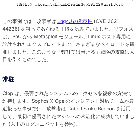
この事例では、攻撃者は
Log4J の脆弱性
(CVE-2021-
44228) を狙ってあらゆる手段を試みていました。ソフォス
は、PoC から Metasploit モジュール、Linux ホスト専用に
設計されたエクスプロイトまで、さまざまなペイロードを観
測しました。このような「数打てば当たる」戦略の攻撃は人
目を引くものでした。
常駐
Clop は、侵害されたシステムへのアクセスを複数の方法で
維持します。Sophos X-Ops のインシデント対応チームが最
近扱った事例では、攻撃者は Cobalt Strike Beacon を活用
して、最初に侵害されたマシンへの常駐化に成功していまし
た (以下のログスニペットを参照)。