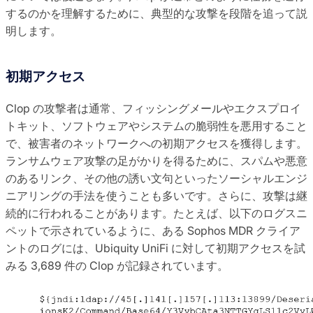
するのかを理解するために、典型的な攻撃を段階を追って説
明します。
初期アクセス
Clop の攻撃者は通常、フィッシングメールやエクスプロイ
トキット、ソフトウェアやシステムの脆弱性を悪用すること
で、被害者のネットワークへの初期アクセスを獲得します。
ランサムウェア攻撃の足がかりを得るために、スパムや悪意
のあるリンク、その他の誘い文句といったソーシャルエンジ
ニアリングの手法を使うことも多いです。さらに、攻撃は継
続的に行われることがあります。たとえば、以下のログスニ
ペットで示されているように、ある Sophos MDR クライア
ントのログには、Ubiquity UniFi に対して初期アクセスを試
みる 3,689 件の Clop が記録されています。