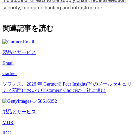
security, big game hunting and infrastructure.
関連記事を読む
製品とサービス
Email
Gartner
ソフォス、2026 年 Gartner® Peer Insights™ のメールセキュリ
ティ部門においてCustomers' Choiceの 1 社に選出
製品とサービス
MDR
IDC