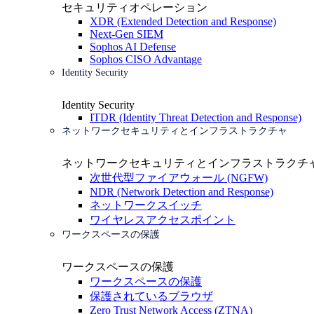
セキュリティオペレーション
XDR (Extended Detection and Response)
Next-Gen SIEM
Sophos AI Defense
Sophos CISO Advantage
Identity Security
Identity Security
ITDR (Identity Threat Detection and Response)
ネットワークセキュリティとインフラストラクチャ
ネットワークセキュリティとインフラストラクチ
次世代型ファイアウォール (NGFW)
NDR (Network Detection and Response)
ネットワークスイッチ
ワイヤレスアクセスポイント
ワークスペースの保護
ワークスペースの保護
ワークスペースの保護
保護されているブラウザ
Zero Trust Network Access (ZTNA)