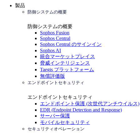
製品
防御システムの概要
防御システムの概要
Sophos Fusion
Sophos Central
Sophos Central のサインイン
Sophos AI
統合マーケットプレイス
脅威インテリジェンス
Taegis プラットフォーム
無償評価版
エンドポイントセキュリティ
エンドポイントセキュリティ
エンドポイント保護 (次世代アンチウイルス)
EDR (Endpoint Detection and Response)
サーバー保護
モバイルセキュリティ
セキュリティオペレーション