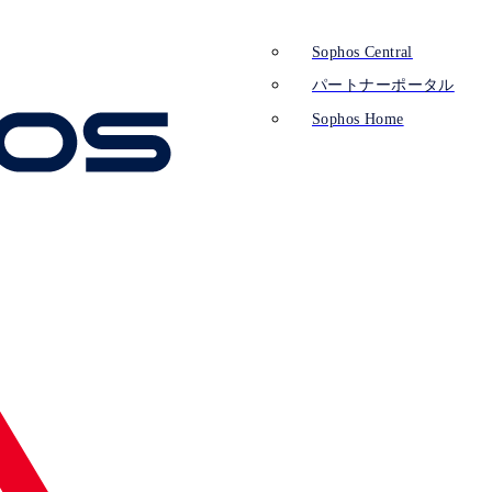
Sophos Central
パートナーポータル
Sophos Home