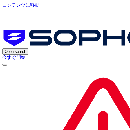
コンテンツに移動
Open search
今すぐ開始