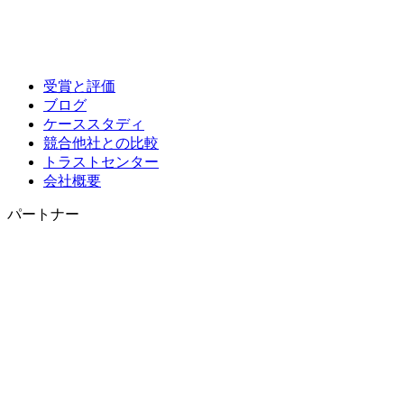
受賞と評価
ブログ
ケーススタディ
競合他社との比較
トラストセンター
会社概要
パートナー