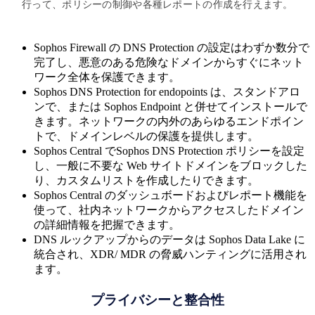
行って、ポリシーの制御や各種レポートの作成を行えます。
Sophos Firewall の DNS Protection の設定はわずか数分で
完了し、悪意のある危険なドメインからすぐにネット
ワーク全体を保護できます。
Sophos DNS Protection for endopoints は、スタンドアロ
ンで、または Sophos Endpoint と併せてインストールで
きます。ネットワークの内外のあらゆるエンドポイン
トで、ドメインレベルの保護を提供します。
Sophos Central でSophos DNS Protection ポリシーを設定
し、一般に不要な Web サイトドメインをブロックした
り、カスタムリストを作成したりできます。
Sophos Central のダッシュボードおよびレポート機能を
使って、社内ネットワークからアクセスしたドメイン
の詳細情報を把握できます。
DNS ルックアップからのデータは Sophos Data Lake に
統合され、XDR/ MDR の脅威ハンティングに活用され
ます。
プライバシーと整合性