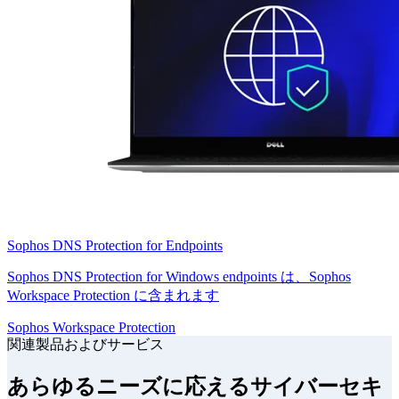
Sophos DNS Protection for Endpoints
Sophos DNS Protection for Windows endpoints は、Sophos
Workspace Protection に含まれます
Sophos Workspace Protection
関連製品およびサービス
あらゆるニーズに応えるサイバーセキ