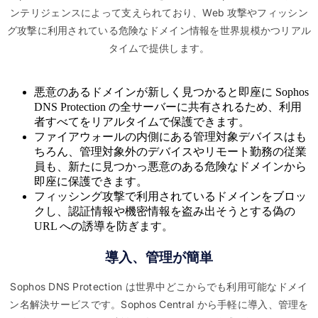
ンテリジェンスによって支えられており、Web 攻撃やフィッシン
グ攻撃に利用されている危険なドメイン情報を世界規模かつリアル
タイムで提供します。
悪意のあるドメインが新しく見つかると即座に Sophos
DNS Protection の全サーバーに共有されるため、利用
者すべてをリアルタイムで保護できます。
ファイアウォールの内側にある管理対象デバイスはも
ちろん、管理対象外のデバイスやリモート勤務の従業
員も、新たに見つかっ悪意のある危険なドメインから
即座に保護できます。
フィッシング攻撃で利用されているドメインをブロッ
クし、認証情報や機密情報を盗み出そうとする偽の
URL への誘導を防ぎます。
導入、管理が簡単
Sophos DNS Protection は世界中どこからでも利用可能なドメイ
ン名解決サービスです。Sophos Central から手軽に導入、管理を