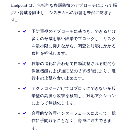
Endpoint は、包括的な多層防御のアプローチによって幅
広い脅威を阻止し、システムへの影響を未然に防ぎま
す。
予防重視のアプローチに基づき、できるだけ
多くの脅威を早い段階でブロックし、リスク
を最小限に抑えながら、調査と対応にかかる
負担を軽減します。
攻撃の進化に合わせて自動調整される動的な
保護機能および適応型の防御機能により、進
行中の攻撃を食い止めます。
テクノロジーだけではブロックできない多段
階型の高度な攻撃を検知し、対応アクション
によって無効化します。
合理的な管理インターフェースによって、操
作に手間取ることなく、脅威に注力できま
す。