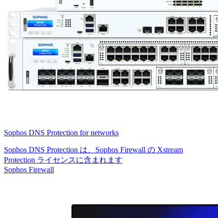
Sophos DNS Protection for networks
Sophos DNS Protection は、Sophos Firewall の Xstream
Protection ライセンスに含まれます
Sophos Firewall