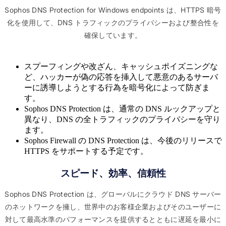
Sophos DNS Protection for Windows endpoints は、HTTPS 暗号
化を使用して、DNS トラフィックのプライバシーおよび整合性を
確保しています。
スプーフィングや改ざん、キャッシュポイズニングな
ど、ハッカーが偽の応答を挿入して悪意のあるサーバ
ーに誘導しようとする行為を暗号化によって防ぎま
す。
Sophos DNS Protection は、通常の DNS ルックアップと
異なり、DNS の全トラフィックのプライバシーを守り
ます。
Sophos Firewall の DNS Protection は、今後のリリースで
HTTPS をサポートする予定です。
スピード、効率、信頼性
Sophos DNS Protection は、グローバルにクラウド DNS サーバー
のネットワークを擁し、世界中のお客様企業およびそのユーザーに
対して最高水準のパフォーマンスを提供するとともに遅延を最小に