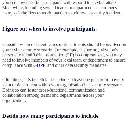
you see how specific participants will respond to a cyber attack.
Meanwhile, including several teams or departments encourages
many stakeholders to work together to address a security incident.
Figure out when to involve participants
Consider when different teams or departments should be involved in
your cybersecurity scenario. For example, if your organization's
personally identifiable information (PII) is compromised, you may
need to involve members of your legal team or department to ensure
compliance with
GDPR
and other data security mandates.
Oftentimes, it is beneficial to include at least one person from every
team or department within your organization in a security scenario.
Doing so can foster cross-functional communication and
collaboration among teams and departments across your
organization.
Decide how many participants to include