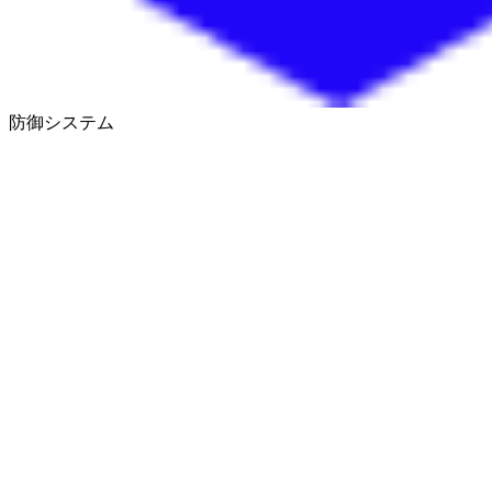
防御システム