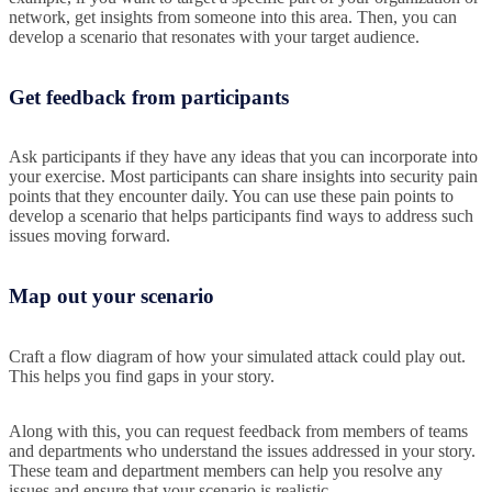
network, get insights from someone into this area. Then, you can
develop a scenario that resonates with your target audience.
Get feedback from participants
Ask participants if they have any ideas that you can incorporate into
your exercise. Most participants can share insights into security pain
points that they encounter daily. You can use these pain points to
develop a scenario that helps participants find ways to address such
issues moving forward.
Map out your scenario
Craft a flow diagram of how your simulated attack could play out.
This helps you find gaps in your story.
Along with this, you can request feedback from members of teams
and departments who understand the issues addressed in your story.
These team and department members can help you resolve any
issues and ensure that your scenario is realistic.