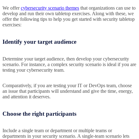
We offer
cybersecurity scenario themes
that organizations can use to
develop and run their own tabletop exercises. Along with these, we
offer the following tips to help you get started with security tabletop
exercises:
Identify your target audience
Determine your target audience, then develop your cybersecurity
scenario. For instance, a complex security scenario is ideal if you are
testing your cybersecurity team.
Comparatively, if you are testing your IT or DevOps team, choose
an issue that participants will understand and give the time, energy,
and attention it deserves.
Choose the right participants
Include a single team or department or multiple teams or
departments in your security scenario. A single-team scenario lets