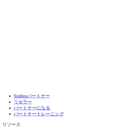
Sophosパートナー
リセラー
パートナーになる
パートナートレーニング
リソース