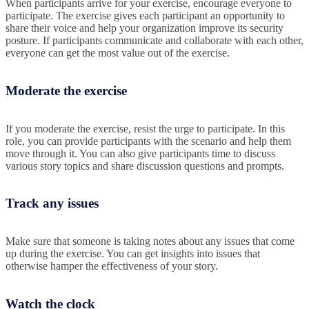
When participants arrive for your exercise, encourage everyone to
participate. The exercise gives each participant an opportunity to
share their voice and help your organization improve its security
posture. If participants communicate and collaborate with each other,
everyone can get the most value out of the exercise.
Moderate the exercise
If you moderate the exercise, resist the urge to participate. In this
role, you can provide participants with the scenario and help them
move through it. You can also give participants time to discuss
various story topics and share discussion questions and prompts.
Track any issues
Make sure that someone is taking notes about any issues that come
up during the exercise. You can get insights into issues that
otherwise hamper the effectiveness of your story.
Watch the clock