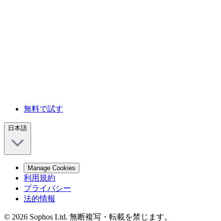
無料で試す
日本語
Manage Cookies
利用規約
プライバシー
法的情報
© 2026 Sophos Ltd. 無断複写・転載を禁じます。