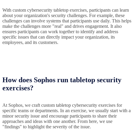
With custom cybersecurity tabletop exercises, participants can learn
about your organization's security challenges. For example, these
challenges can involve systems that participants use daily. This helps
make the challenges more "real" and drives engagement. It also
ensures participants can work together to identify and address
specific issues that can directly impact your organization, its
employees, and its customers.
How does Sophos run tabletop security
exercises?
At Sophos, we craft custom tabletop cybersecurity exercises for
specific teams or departments. In an exercise, we usually start with a
minor security issue and encourage participants to share their
approaches and ideas with one another. From here, we use
"findings" to highlight the severity of the issue.