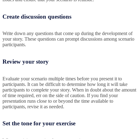
Create discussion questions
Write down any questions that come up during the development of
your story. These questions can prompt discussions among scenario
participants.
Review your story
Evaluate your scenario multiple times before you present it to
participants. It can be difficult to determine how long it will take
participants to complete your story. When in doubt about the amount
of time required, err on the side of caution. If you find your
presentation runs close to or beyond the time available to
participants, revise it as needed.
Set the tone for your exercise