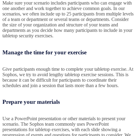
Make sure your scenario includes participants who can engage with
one another and work together to achieve common goals. In our
scenarios, we often include up to 25 participants from multiple levels
of a team or department or several teams or departments. Consider
the size of your organization and structure of your teams and
departments as you decide how many participants to include in your
tabletop security exercises.
Manage the time for your exercise
Give participants enough time to complete your tabletop exercise. At
Sophos, we try to avoid lengthy tabletop exercise sessions. This is
because it can be difficult for participants to coordinate their
schedules and join a session that lasts more than a few hours.
Prepare your materials
Use a PowerPoint presentation or other materials to present your
scenario. The Sophos team commonly uses PowerPoint
presentations for tabletop exercises, with each slide showing a
progression of events and questions for participants to consider. We