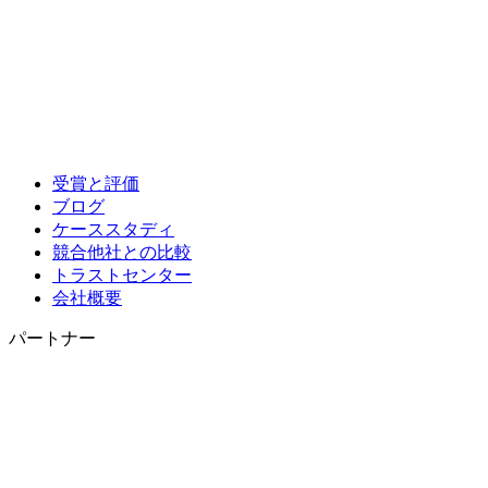
受賞と評価
ブログ
ケーススタディ
競合他社との比較
トラストセンター
会社概要
パートナー