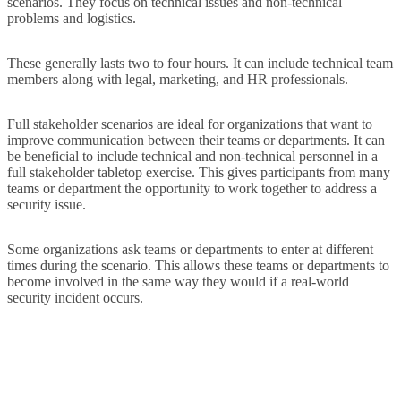
scenarios. They focus on technical issues and non-technical
problems and logistics.
These generally lasts two to four hours. It can include technical team
members along with legal, marketing, and HR professionals.
Full stakeholder scenarios are ideal for organizations that want to
improve communication between their teams or departments. It can
be beneficial to include technical and non-technical personnel in a
full stakeholder tabletop exercise. This gives participants from many
teams or department the opportunity to work together to address a
security issue.
Some organizations ask teams or departments to enter at different
times during the scenario. This allows these teams or departments to
become involved in the same way they would if a real-world
security incident occurs.