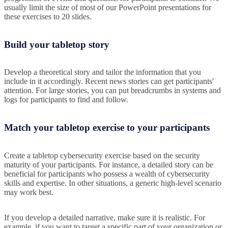
usually limit the size of most of our PowerPoint presentations for
these exercises to 20 slides.
Build your tabletop story
Develop a theoretical story and tailor the information that you
include in it accordingly. Recent news stories can get participants'
attention. For large stories, you can put breadcrumbs in systems and
logs for participants to find and follow.
Match your tabletop exercise to your participants
Create a tabletop cybersecurity exercise based on the security
maturity of your participants. For instance, a detailed story can be
beneficial for participants who possess a wealth of cybersecurity
skills and expertise. In other situations, a generic high-level scenario
may work best.
If you develop a detailed narrative, make sure it is realistic. For
example, if you want to target a specific part of your organization or