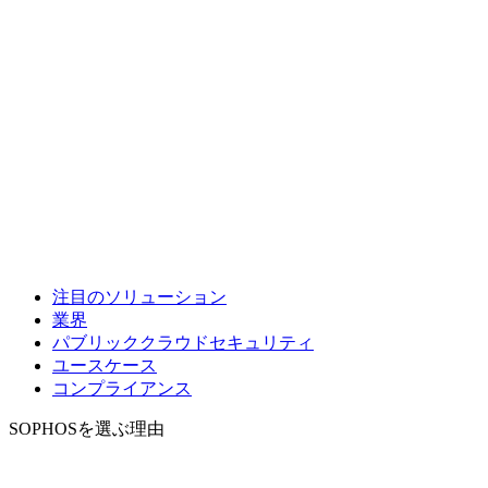
注目のソリューション
業界
パブリッククラウドセキュリティ
ユースケース
コンプライアンス
SOPHOSを選ぶ理由