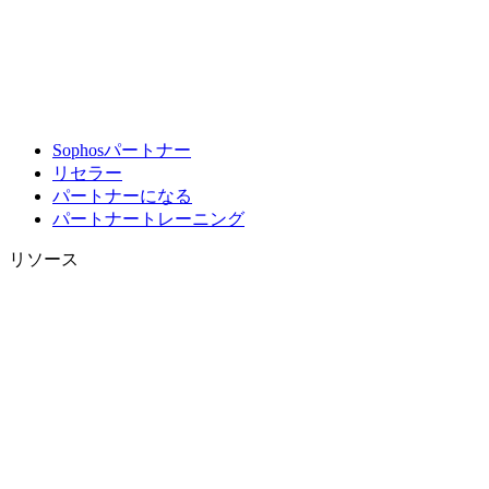
Sophosパートナー
リセラー
パートナーになる
パートナートレーニング
リソース