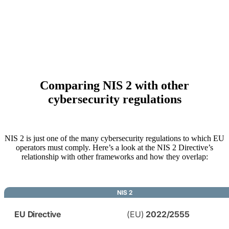
Comparing NIS 2 with other
cybersecurity regulations
NIS 2 is just one of the many cybersecurity regulations to which EU
operators must comply. Here’s a look at the NIS 2 Directive’s
relationship with other frameworks and how they overlap:
NIS 2
EU Directive
(EU)
2022/2555