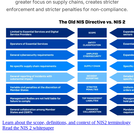
greater focus on supply chains, creates stricter
enforcement and stricter penalties for non-compliance.
Learn about the scope, definitions, and context of NIS2 terminology
Read the NIS 2 whitepaper