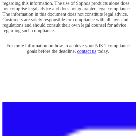
regarding this information. The use of Sophos products alone does
not comprise legal advice and does not guarantee legal compliance.
The information in this document does not constitute legal advice.
Customers are solely responsible for compliance with all laws and
regulations and should consult their own legal counsel for advice
regarding such compliance.
For more information on how to achieve your NIS 2 compliance
goals before the deadline,
contact us
today.
Contact Us
Are you impacted by NIS 2? Complete this form to receive a quick
self-assessment link.