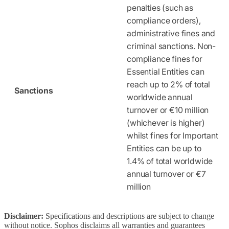
penalties (such as
compliance orders),
administrative fines and
criminal sanctions. Non-
compliance fines for
Essential Entities can
reach up to 2% of total
Sanctions
worldwide annual
turnover or €10 million
(whichever is higher)
whilst fines for Important
Entities can be up to
1.4% of total worldwide
annual turnover or €7
million
Disclaimer:
Specifications and descriptions are subject to change
without notice. Sophos disclaims all warranties and guarantees