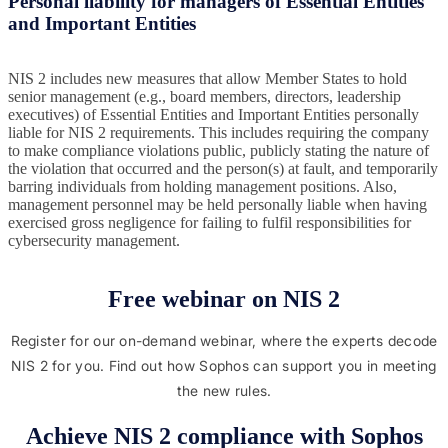
Personal liability for managers of Essential Entities
and Important Entities
NIS 2 includes new measures that allow Member States to hold
senior management (e.g., board members, directors, leadership
executives) of Essential Entities and Important Entities personally
liable for NIS 2 requirements. This includes requiring the company
to make compliance violations public, publicly stating the nature of
the violation that occurred and the person(s) at fault, and temporarily
barring individuals from holding management positions. Also,
management personnel may be held personally liable when having
exercised gross negligence for failing to fulfil responsibilities for
cybersecurity management.
Free webinar on NIS 2
Register for our on-demand webinar, where the experts decode
NIS 2 for you. Find out how Sophos can support you in meeting
the new rules.
Achieve NIS 2 compliance with Sophos