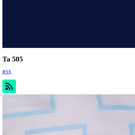
Ta 505
RSS