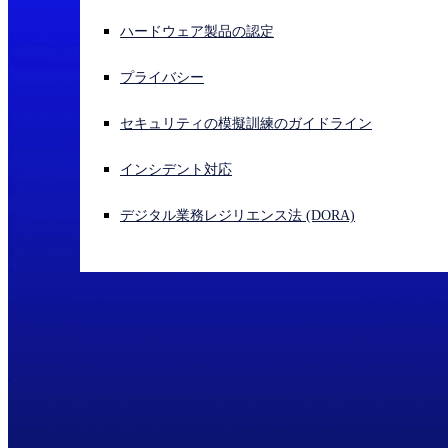
ハードウェア製品の認定
サイバー攻撃を受けている場合、連絡先はこちら
サインイン
プライバシー
Open search
セキュリティの模擬訓練のガイドライン
Open language switcher
日本語
インシデント対応
デジタル業務レジリエンス法 (DORA)