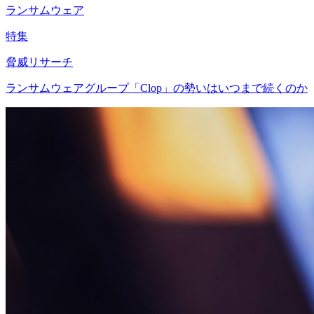
ランサムウェア
特集
脅威リサーチ
ランサムウェアグループ「Clop」の勢いはいつまで続くのか