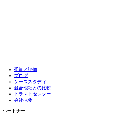
受賞と評価
ブログ
ケーススタディ
競合他社との比較
トラストセンター
会社概要
パートナー