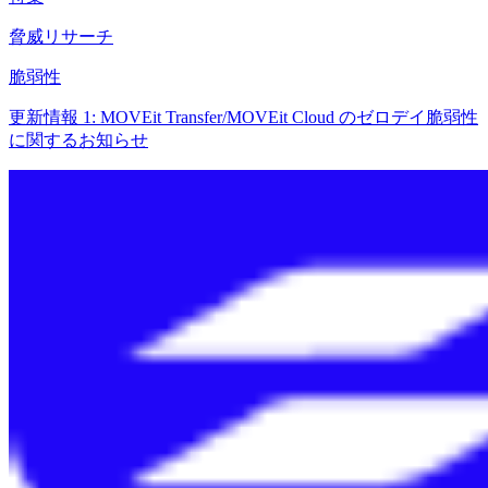
脅威リサーチ
脆弱性
更新情報 1: MOVEit Transfer/MOVEit Cloud のゼロデイ脆弱性
に関するお知らせ