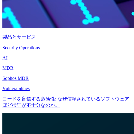
製品とサービス
Security Operations
AI
MDR
Sophos MDR
Vulnerabilities
コードを盲信する危険性: なぜ信頼されているソフトウェア
ほど検証が不十分なのか。