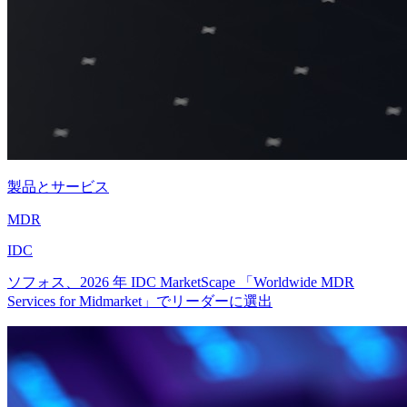
製品とサービス
MDR
IDC
ソフォス、2026 年 IDC MarketScape 「Worldwide MDR
Services for Midmarket」でリーダーに選出