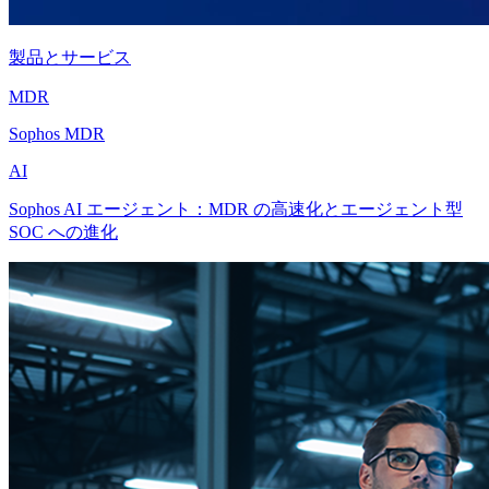
製品とサービス
MDR
Sophos MDR
AI
Sophos AI エージェント：MDR の高速化とエージェント型
SOC への進化