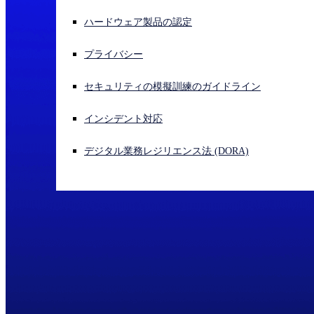
ハードウェア製品の認定
サイバー攻撃を受けている場合、連絡先はこちら
サインイン
プライバシー
Open search
セキュリティの模擬訓練のガイドライン
Open language switcher
日本語
インシデント対応
デジタル業務レジリエンス法 (DORA)