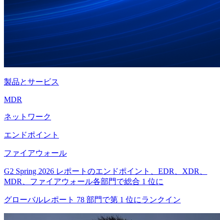
製品とサービス
MDR
ネットワーク
エンドポイント
ファイアウォール
G2 Spring 2026 レポートのエンドポイント、EDR、XDR、
MDR、ファイアウォール各部門で総合 1 位に
グローバルレポート 78 部門で第 1 位にランクイン