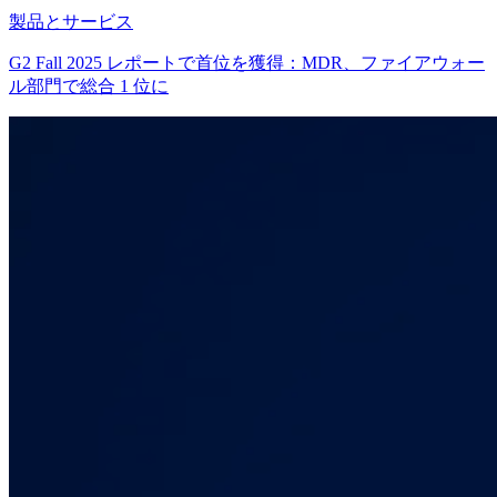
製品とサービス
G2 Fall 2025 レポートで首位を獲得：MDR、ファイアウォー
ル部門で総合 1 位に