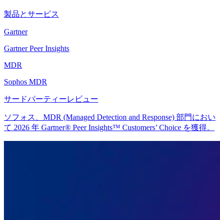
製品とサービス
Gartner
Gartner Peer Insights
MDR
Sophos MDR
サードパーティーレビュー
ソフォス、MDR (Managed Detection and Response) 部門におい
て 2026 年 Gartner® Peer Insights™ Customers’ Choice を獲得。