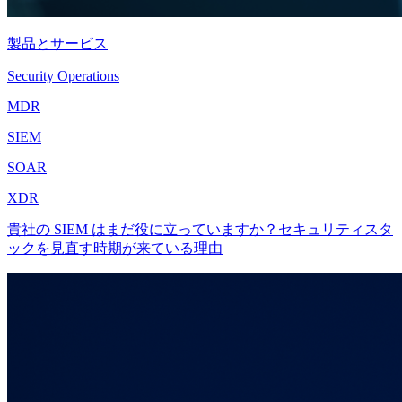
製品とサービス
Security Operations
MDR
SIEM
SOAR
XDR
貴社の SIEM はまだ役に立っていますか？セキュリティスタ
ックを見直す時期が来ている理由