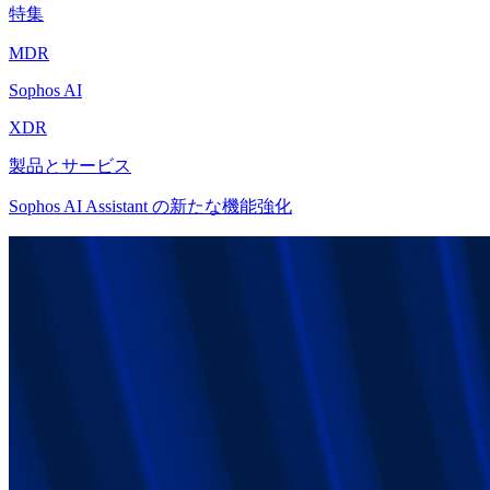
特集
MDR
Sophos AI
XDR
製品とサービス
Sophos AI Assistant の新たな機能強化