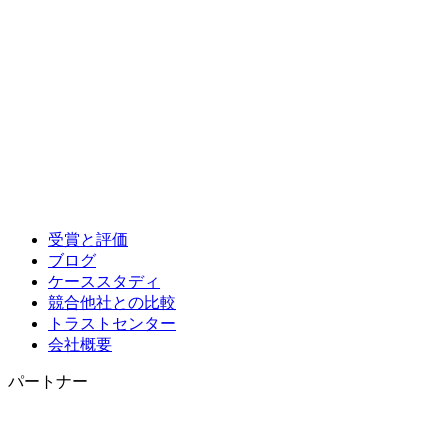
受賞と評価
ブログ
ケーススタディ
競合他社との比較
トラストセンター
会社概要
パートナー