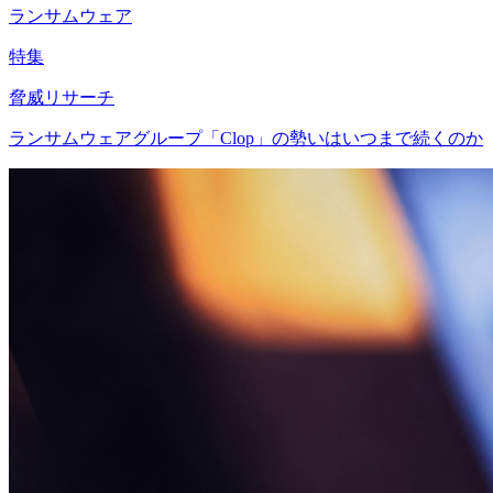
ランサムウェア
特集
脅威リサーチ
ランサムウェアグループ「Clop」の勢いはいつまで続くのか