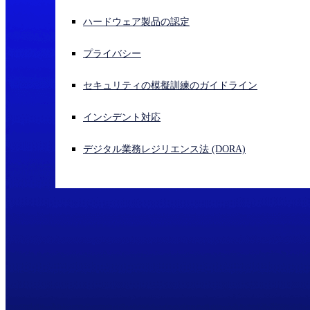
ハードウェア製品の認定
サイバー攻撃を受けている場合、連絡先はこちら
サインイン
プライバシー
Open search
セキュリティの模擬訓練のガイドライン
Open language switcher
日本語
インシデント対応
デジタル業務レジリエンス法 (DORA)