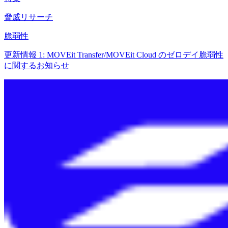
脅威リサーチ
脆弱性
更新情報 1: MOVEit Transfer/MOVEit Cloud のゼロデイ脆弱性
に関するお知らせ