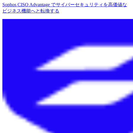
Sophos CISO Advantage でサイバーセキュリティを高価値な
ビジネス機能へと転換する