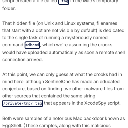
script created a file called
in the Mac’s temporary
.tag
folder.
That hidden file (on Unix and Linux systems, filenames
that start with a dot are not visible by default) is dedicated
to the single task of running a mysteriously named
command
, which we’re assuming the crooks
mdbcmd
would have uploaded automatically as soon a remote shell
connection arrived.
At this point, we can only guess at what the crooks had in
mind here, although SentinelOne has made an educated
conjecture, based on finding two other malware files from
other sources that contained the same string
that appears in the XcodeSpy script.
/private/tmp/.tag
Both were samples of a notorious Mac backdoor known as
EggShell. (These samples, along with this malicious