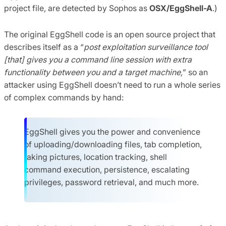
project file, are detected by Sophos as
OSX/EggShell-A
.)
The original EggShell code is an open source project that
describes itself as a “
post exploitation surveillance tool
[that] gives you a command line session with extra
functionality between you and a target machine,
” so an
attacker using EggShell doesn’t need to run a whole series
of complex commands by hand:
EggShell gives you the power and convenience
of uploading/downloading files, tab completion,
taking pictures, location tracking, shell
command execution, persistence, escalating
privileges, password retrieval, and much more.