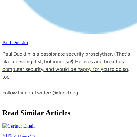
Paul Ducklin
Paul Ducklin is a passionate security proselytiser. (That's
like an evangelist, but more so!) He lives and breathes
computer security, and would be happy for you to do so,
too.
Follow him on Twitter: @duckblog
Read Similar Articles
製品とサービス