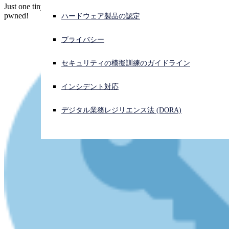
Just one tiny line of script in your Xcode project - and you've been
pwned!
ハードウェア製品の認定
サイバー攻撃を受けている場合、連絡先はこちら
サインイン
プライバシー
Open search
セキュリティの模擬訓練のガイドライン
Open language switcher
日本語
インシデント対応
デジタル業務レジリエンス法 (DORA)