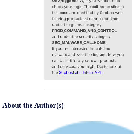
OSX/EggShell-A
, if you would like to
check your logs. The call-home sites in
this case are identified by Sophos web
filtering products at connection time
under the general category
PROD_COMMAND­_AND_CONTROL
and under the security category
SEC_MALWARE­_CALLHOME
.
If you are interested in real-time
malware and web filtering and how you
can build it into your own products
and services, you might like to look at
the
SophosLabs Intelix APIs
.
About the Author(s)