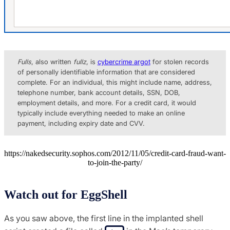
Fulls
, also written
fullz
, is
cybercrime argot
for stolen records
of personally identifiable information that are considered
complete. For an individual, this might include name, address,
telephone number, bank account details, SSN, DOB,
employment details, and more. For a credit card, it would
typically include everything needed to make an online
payment, including expiry date and CVV.
https://nakedsecurity.sophos.com/2012/11/05/credit-card-fraud-want-
to-join-the-party/
Watch out for EggShell
As you saw above, the first line in the implanted shell