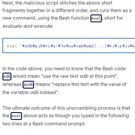
Next, the malicious script stitches the above short
fragments together in a different order, and runs them as a
new command, using the Bash function
, short for
eval
evaluate-and-execute
:
In the code above, you need to know that the Bash code
would mean “use the raw text
odb
at this point”,
odb
whereas
means “replace this text with the value of
$odb
the variable
odb
instead”.
The ultimate outcome of this unscrambling process is that
the
above acts as though you typed in the following
eval
two lines at a Bash command prompt: