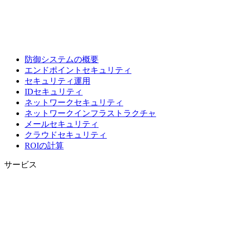
防御システムの概要
エンドポイントセキュリティ
セキュリティ運用
IDセキュリティ
ネットワークセキュリティ
ネットワークインフラストラクチャ
メールセキュリティ
クラウドセキュリティ
ROIの計算
サービス