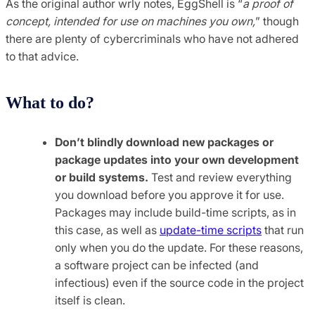
As the original author wrly notes, EggShell is “
a proof of
concept, intended for use on machines you own,
” though
there are plenty of cybercriminals who have not adhered
to that advice.
What to do?
Don’t blindly download new packages or
package updates into your own development
or build systems.
Test and review everything
you download before you approve it for use.
Packages may include build-time scripts, as in
this case, as well as
update-time scripts
that run
only when you do the update. For these reasons,
a software project can be infected (and
infectious) even if the source code in the project
itself is clean.