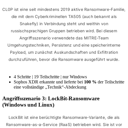
CL0P ist eine seit mindestens 2019 aktive Ransomware-Familie,
die mit dem Cyberkriminellen TA505 (auch bekannt als
Snakefly) in Verbindung steht und weithin von
russischsprachigen Gruppen betrieben wird. Bei diesem
Angriffsszenario verwendete das MITRE-Team
Umgehungstechniken, Persistenz und eine speicherinterne
Payload, um zunächst Auskundschaften und Exfiltration
durchzuführen, bevor die Ransomware ausgeführt wurde.
4 Schritte | 19 Teilschritte | nur Windows
Sophos XDR erkannte und lieferte bei
100 %
der Teilschritte
eine vollständige „Technik“-Abdeckung
Angriffsszenario 3: LockBit-Ransomware
(Windows und Linux)
LockBit ist eine berüchtigte Ransomware-Variante, die als
Ransomware-as-a-Service (RaaS) betrieben wird. Sie ist vor