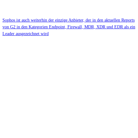
Sophos ist auch weiterhin der einzige Anbieter, der in den aktuellen Reports
von G2 in den Kategorien Endpoint, Firewall, MDR, XDR und EDR als ein
Leader ausgezeichnet wird