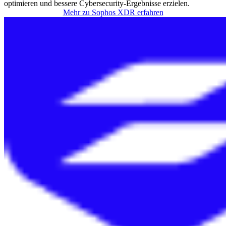
optimieren und bessere Cybersecurity-Ergebnisse erzielen.
Mehr zu Sophos XDR erfahren