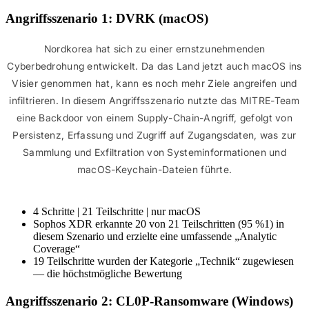
Angriffsszenario 1: DVRK (macOS)
Nordkorea hat sich zu einer ernstzunehmenden
Cyberbedrohung entwickelt. Da das Land jetzt auch macOS ins
Visier genommen hat, kann es noch mehr Ziele angreifen und
infiltrieren. In diesem Angriffsszenario nutzte das MITRE-Team
eine Backdoor von einem Supply-Chain-Angriff, gefolgt von
Persistenz, Erfassung und Zugriff auf Zugangsdaten, was zur
Sammlung und Exfiltration von Systeminformationen und
macOS-Keychain-Dateien führte.
4 Schritte | 21 Teilschritte | nur macOS
Sophos XDR erkannte 20 von 21 Teilschritten (95 %1) in
diesem Szenario und erzielte eine umfassende „Analytic
Coverage“
19 Teilschritte wurden der Kategorie „Technik“ zugewiesen
— die höchstmögliche Bewertung
Angriffsszenario 2: CL0P-Ransomware (Windows)