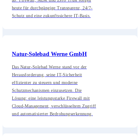
ab. Firewall, MDR und Zero Trust sorgen
heute für durchgängige Transparenz, 24/7-
Schutz und eine zukunftssichere IT-Basis.
Natur-Solebad Werne GmbH
Das Natur-Solebad Werne stand vor der
Herausforderung, seine IT-Sicherheit
effizienter zu steuern und moderne
Schutzmechanismen einzusetzen. Die
Lösung: eine leistungsstarke Firewall mit
Cloud-Management, verschlüsseltem Zugriff
und automatisierter Bedrohungserkennung.