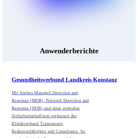
Anwenderberichte
Gesundheitsverbund Landkreis Konstanz
Mit Sophos Managed Detection and
Response (MDR), Network Detection and
Response (NDR) und einer zentralen
Sicherheitsplattform verbessert der
Klinikverbund Transparenz,
Reaktionsfähigkeit und Compliance. So