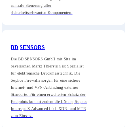
zentrale Steuerung aller
sicherheitsrelevanten Komponenten.
BD|SENSORS
Die BD|SENSORS GmbH mit Sitz im
bayerischen Markt Thierstein ist Spezialist
für elektronische Druckmesstechnik. Die
Sophos Firewalls sorgen für eine sichere
Internet- und VPN-Anbindung externer
Standorte. Für einen erweiterten Schutz der
Endpoints kommt zudem die Lösung Sophos
Intercept X Advanced inkl. XDR- und MTR
zum Einsatz.