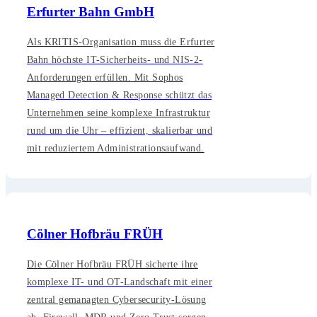
Erfurter Bahn GmbH
Als KRITIS-Organisation muss die Erfurter
Bahn höchste IT-Sicherheits- und NIS-2-
Anforderungen erfüllen. Mit Sophos
Managed Detection & Response schützt das
Unternehmen seine komplexe Infrastruktur
rund um die Uhr – effizient, skalierbar und
mit reduziertem Administrationsaufwand.
Cölner Hofbräu FRÜH
Die Cölner Hofbräu FRÜH sicherte ihre
komplexe IT- und OT-Landschaft mit einer
zentral gemanagten Cybersecurity-Lösung