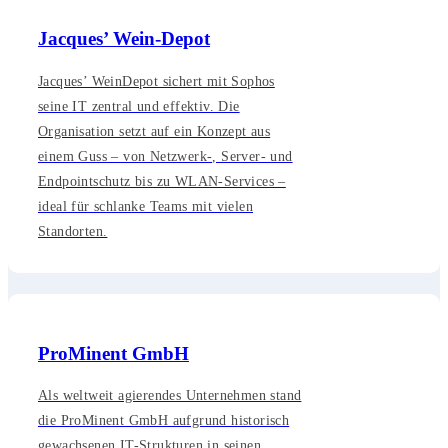
Jacques’ Wein-Depot
Jacques’ WeinDepot sichert mit Sophos
seine IT zentral und effektiv. Die
Organisation setzt auf ein Konzept aus
einem Guss – von Netzwerk-, Server- und
Endpointschutz bis zu WLAN-Services –
ideal für schlanke Teams mit vielen
Standorten.
ProMinent GmbH
Als weltweit agierendes Unternehmen stand
die ProMinent GmbH aufgrund historisch
gewachsenen IT-Strukturen in seinen