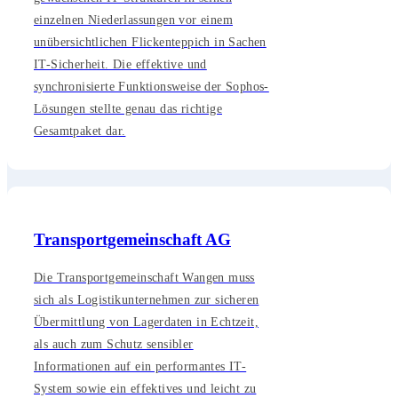
einzelnen Niederlassungen vor einem
unübersichtlichen Flickenteppich in Sachen
IT-Sicherheit. Die effektive und
synchronisierte Funktionsweise der Sophos-
Lösungen stellte genau das richtige
Gesamtpaket dar.
Transportgemeinschaft AG
Die Transportgemeinschaft Wangen muss
sich als Logistikunternehmen zur sicheren
Übermittlung von Lagerdaten in Echtzeit,
als auch zum Schutz sensibler
Informationen auf ein performantes IT-
System sowie ein effektives und leicht zu