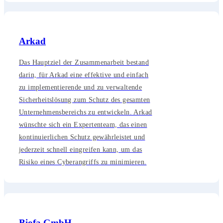
Arkad
Das Hauptziel der Zusammenarbeit bestand
darin, für Arkad eine effektive und einfach
zu implementierende und zu verwaltende
Sicherheitslösung zum Schutz des gesamten
Unternehmensbereichs zu entwickeln. Arkad
wünschte sich ein Expertenteam, das einen
kontinuierlichen Schutz gewährleistet und
jederzeit schnell eingreifen kann, um das
Risiko eines Cyberangriffs zu minimieren.
Biofa GmbH