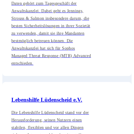
Daten gehört zum Tagesgeschäft der
Anwaltskanzlei. Dabei geht es Jennings,
Strouss & Salmon insbesondere darum, die
besten Sicherheitslösungen in ihrer Sozietät
zu verwenden, damit sie ihre Mandanten
bestmöglich betreuen können. Die
Anwaltskanzlei hat sich für Sophos
Managed Threat Response (MTR) Advanced
entschieden.
Lebenshilfe Lüdenscheid e.V.
Die Lebenshilfe Lüdenscheid stand vor der
Herausforderung, seinen Nutzern einen
stabilen, flexiblen und vor allen Dingen