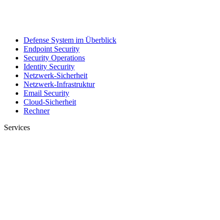
Defense System im Überblick
Endpoint Security
Security Operations
Identity Security
Netzwerk-Sicherheit
Netzwerk-Infrastruktur
Email Security
Cloud-Sicherheit
Rechner
Services