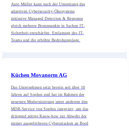
Auto Müller kann nach der Umsetzung des
adaptiven Cybersecurity-Ökosystems
inklusive Managed Detection & Response
gleich mehrere Brennpunkte in Sachen IT-
Sicherheit entschärfen: Entlastung des IT-
Teams und die erhöhte Bedrohungslage.
Küchen Movanorm AG
Das Unternehmen setzt bereits seit über 10
Jahren auf Sophos und hat im Rahmen der
neuesten Modernisierung unter anderem den
MDR-Service von Sophos integriert, um das
dringend nötige Know-how zur Abwehr der
immer ausgefeilteren Cyberattacken an Bord