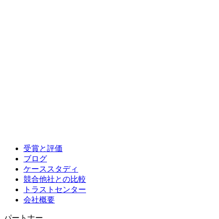
受賞と評価
ブログ
ケーススタディ
競合他社との比較
トラストセンター
会社概要
パートナー