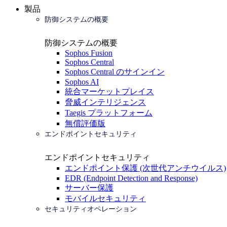
製品
防御システムの概要
防御システムの概要
Sophos Fusion
Sophos Central
Sophos Central のサインイン
Sophos AI
統合マーケットプレイス
脅威インテリジェンス
Taegis プラットフォーム
無償評価版
エンドポイントセキュリティ
エンドポイントセキュリティ
エンドポイント保護 (次世代アンチウイルス)
EDR (Endpoint Detection and Response)
サーバー保護
モバイルセキュリティ
セキュリティオペレーション