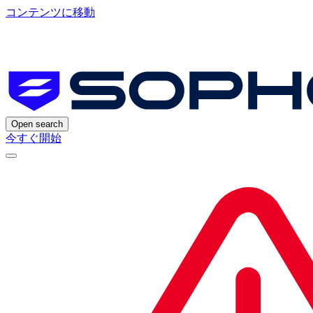
コンテンツに移動
Open search
今すぐ開始