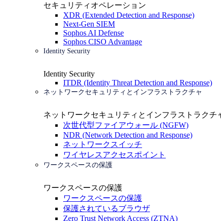
セキュリティオペレーション
XDR (Extended Detection and Response)
Next-Gen SIEM
Sophos AI Defense
Sophos CISO Advantage
Identity Security
Identity Security
ITDR (Identity Threat Detection and Response)
ネットワークセキュリティとインフラストラクチャ
ネットワークセキュリティとインフラストラクチ
次世代型ファイアウォール (NGFW)
NDR (Network Detection and Response)
ネットワークスイッチ
ワイヤレスアクセスポイント
ワークスペースの保護
ワークスペースの保護
ワークスペースの保護
保護されているブラウザ
Zero Trust Network Access (ZTNA)