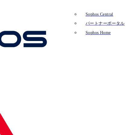
Sophos Central
パートナーポータル
Sophos Home