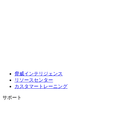
脅威インテリジェンス
リソースセンター
カスタマートレーニング
サポート