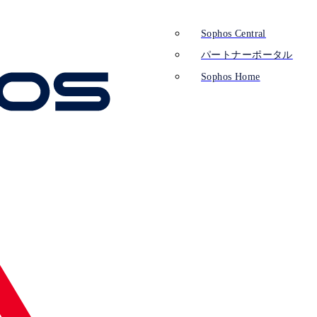
Sophos Central
パートナーポータル
Sophos Home