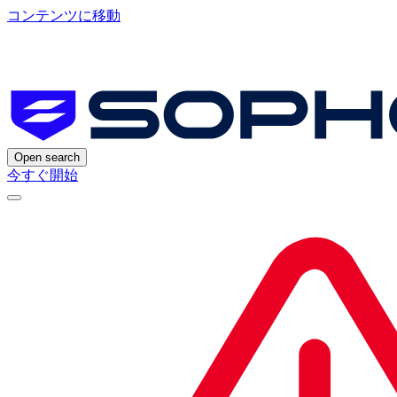
コンテンツに移動
Open search
今すぐ開始