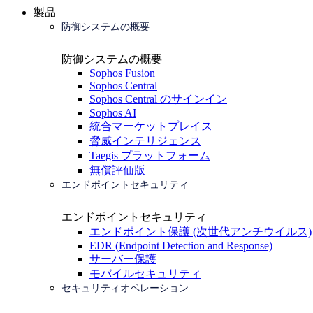
製品
防御システムの概要
防御システムの概要
Sophos Fusion
Sophos Central
Sophos Central のサインイン
Sophos AI
統合マーケットプレイス
脅威インテリジェンス
Taegis プラットフォーム
無償評価版
エンドポイントセキュリティ
エンドポイントセキュリティ
エンドポイント保護 (次世代アンチウイルス)
EDR (Endpoint Detection and Response)
サーバー保護
モバイルセキュリティ
セキュリティオペレーション