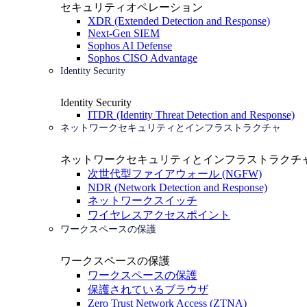
セキュリティオペレーション
XDR (Extended Detection and Response)
Next-Gen SIEM
Sophos AI Defense
Sophos CISO Advantage
Identity Security
Identity Security
ITDR (Identity Threat Detection and Response)
ネットワークセキュリティとインフラストラクチャ
ネットワークセキュリティとインフラストラクチ
次世代型ファイアウォール (NGFW)
NDR (Network Detection and Response)
ネットワークスイッチ
ワイヤレスアクセスポイント
ワークスペースの保護
ワークスペースの保護
ワークスペースの保護
保護されているブラウザ
Zero Trust Network Access (ZTNA)