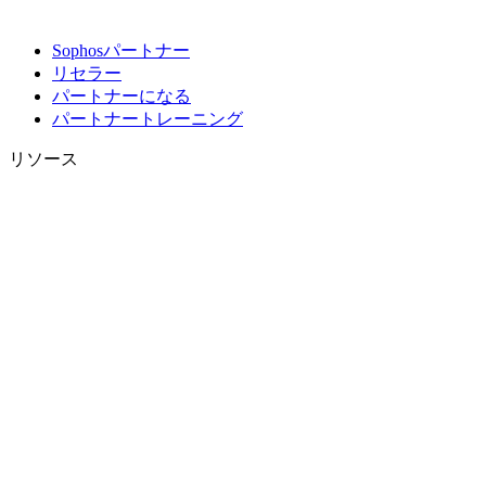
Sophosパートナー
リセラー
パートナーになる
パートナートレーニング
リソース