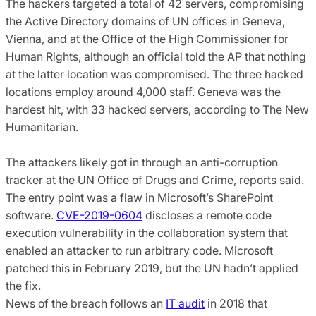
The hackers targeted a total of 42 servers, compromising
the Active Directory domains of UN offices in Geneva,
Vienna, and at the Office of the High Commissioner for
Human Rights, although an official told the AP that nothing
at the latter location was compromised. The three hacked
locations employ around 4,000 staff. Geneva was the
hardest hit, with 33 hacked servers, according to The New
Humanitarian.
The attackers likely got in through an anti-corruption
tracker at the UN Office of Drugs and Crime, reports said.
The entry point was a flaw in Microsoft’s SharePoint
software.
CVE-2019-0604
discloses a remote code
execution vulnerability in the collaboration system that
enabled an attacker to run arbitrary code. Microsoft
patched this in February 2019, but the UN hadn’t applied
the fix.
News of the breach follows an
IT audit
in 2018 that