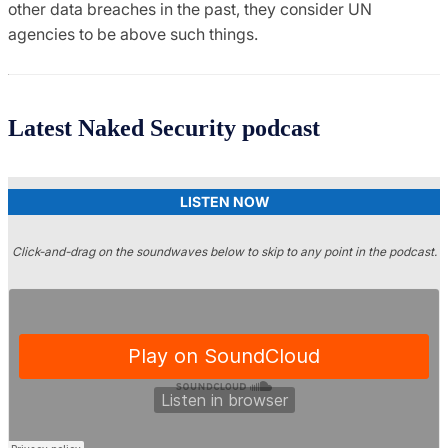
other data breaches in the past, they consider UN
agencies to be above such things.
Latest Naked Security podcast
LISTEN NOW
Click-and-drag on the soundwaves below to skip to any point in the podcast.