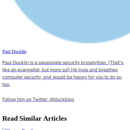
Paul Ducklin
Paul Ducklin is a passionate security proselytiser. (That's
like an evangelist, but more so!) He lives and breathes
computer security, and would be happy for you to do so,
too.
Follow him on Twitter: @duckblog
Read Similar Articles