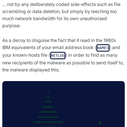
… not by any deliberately coded side-effects such as file
scrambling or data deletion, but simply by leeching too
much network bandwidth for its own unauthorised
purpose.
As a decoy to disguise the fact that it read in the 1980s
IBM equivalents of your email address book (
) and
NAMES
your known-hosts file (
) in order to find as many
NETLOG
new recipients of the malware as possible to send itself to,
the malware displayed this:
                *               

                *               

               ***              

              *****             

             *******            

            *********           

          *************                A
