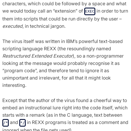
characters, which could be followed by a space and what
we would today call an “extension” of
in order to turn
EXEC
them into scripts that could be run directly by the user –
executed
, in technical jargon.
The virus itself was written in IBM’s powerful text-based
scripting language REXX (the resoundingly named
Restructured Extended Executor
), so a non-programmer
looking at the message would probably recognise it as
“program code”, and therefore tend to ignore it as
unimportant and irrelevant, for all that it might look
interesting.
Except that the author of the virus found a cheerful way to
embed an instructional lure right into the code itself, which
starts with a remark (as in the C language, text between
and
in REXX programs is treated as a comment and
/*
*/
ignored when the file gets used)…