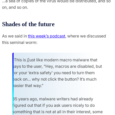
…a sea of copies of the virus would be distributed, and so
on, and so on.
Shades of the future
As we said in
this week’s podcast
, where we discussed
this seminal worm:
[This is j]ust like modern macro malware that
says to the user, “Hey, macros are disabled, but
for your ‘extra safety’ you need to turn them
back on… why not click the button? It’s much
easier that way.”
35 years ago, malware writers had already
figured out that if you ask users nicely to do
something that is not at all in their interest, some