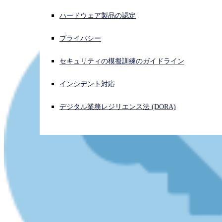
ハードウェア製品の認定
サイバー攻撃を受けている場合、連絡先はこちら
サインイン
プライバシー
Open search
セキュリティの模擬訓練のガイドライン
Open language switcher
日本語
インシデント対応
デジタル業務レジリエンス法 (DORA)