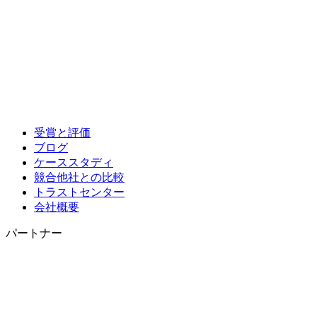
受賞と評価
ブログ
ケーススタディ
競合他社との比較
トラストセンター
会社概要
パートナー