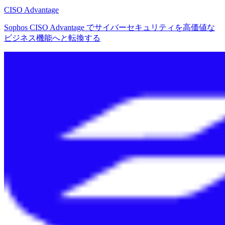
CISO Advantage
Sophos CISO Advantage でサイバーセキュリティを高価値な
ビジネス機能へと転換する