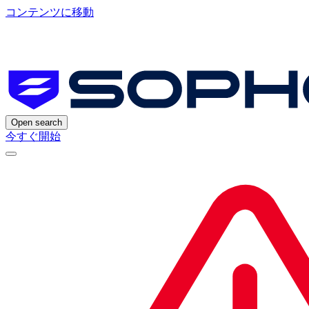
コンテンツに移動
Open search
今すぐ開始