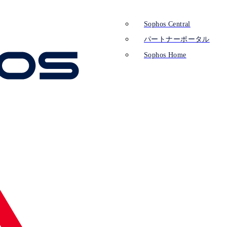
Sophos Central
パートナーポータル
Sophos Home