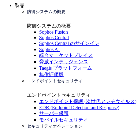
製品
防御システムの概要
防御システムの概要
Sophos Fusion
Sophos Central
Sophos Central のサインイン
Sophos AI
統合マーケットプレイス
脅威インテリジェンス
Taegis プラットフォーム
無償評価版
エンドポイントセキュリティ
エンドポイントセキュリティ
エンドポイント保護 (次世代アンチウイルス)
EDR (Endpoint Detection and Response)
サーバー保護
モバイルセキュリティ
セキュリティオペレーション