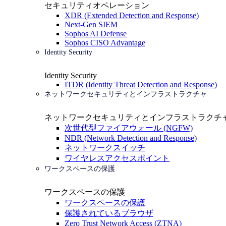
セキュリティオペレーション
XDR (Extended Detection and Response)
Next-Gen SIEM
Sophos AI Defense
Sophos CISO Advantage
Identity Security
Identity Security
ITDR (Identity Threat Detection and Response)
ネットワークセキュリティとインフラストラクチャ
ネットワークセキュリティとインフラストラクチ
次世代型ファイアウォール (NGFW)
NDR (Network Detection and Response)
ネットワークスイッチ
ワイヤレスアクセスポイント
ワークスペースの保護
ワークスペースの保護
ワークスペースの保護
保護されているブラウザ
Zero Trust Network Access (ZTNA)