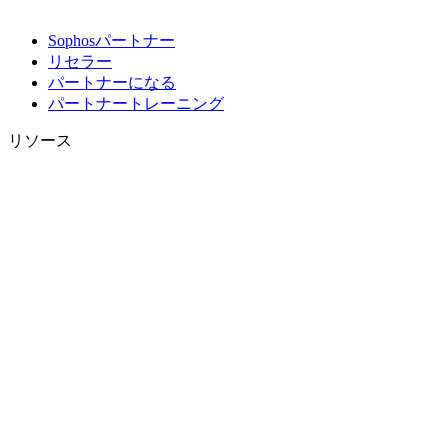
Sophosパートナー
リセラー
パートナーになる
パートナートレーニング
リソース