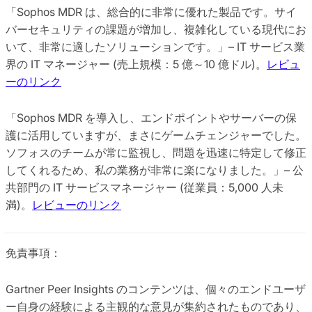
「Sophos MDR は、総合的に非常に優れた製品です。サイ
バーセキュリティの課題が増加し、複雑化している現代にお
いて、非常に適したソリューションです。」– IT サービス業
界の IT マネージャー (売上規模：5 億～10 億ドル)。
レビュ
ーのリンク
「Sophos MDR を導入し、エンドポイントやサーバーの保
護に活用していますが、まさにゲームチェンジャーでした。
ソフォスのチームが常に監視し、問題を迅速に特定して修正
してくれるため、私の業務が非常に楽になりました。」– 公
共部門の IT サービスマネージャー (従業員：5,000 人未
満)。
レビューのリンク
免責事項：
Gartner Peer Insights のコンテンツは、個々のエンドユーザ
ー自身の経験による主観的な意見が集約されたものであり、