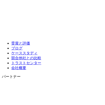
受賞と評価
ブログ
ケーススタディ
競合他社との比較
トラストセンター
会社概要
パートナー