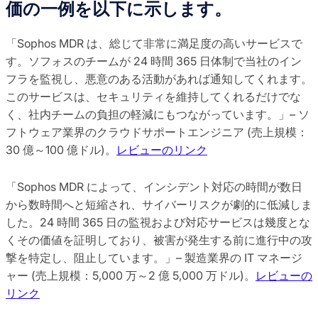
価の一例を以下に示します。
「Sophos MDR は、総じて非常に満足度の高いサービスで
す。ソフォスのチームが 24 時間 365 日体制で当社のイン
フラを監視し、悪意のある活動があれば通知してくれます。
このサービスは、セキュリティを維持してくれるだけでな
く、社内チームの負担の軽減にもつながっています。」– ソ
フトウェア業界のクラウドサポートエンジニア (売上規模：
30 億～100 億ドル)。
レビューのリンク
「Sophos MDR によって、インシデント対応の時間が数日
から数時間へと短縮され、サイバーリスクが劇的に低減しま
した。24 時間 365 日の監視および対応サービスは幾度とな
くその価値を証明しており、被害が発生する前に進行中の攻
撃を特定し、阻止しています。」– 製造業界の IT マネージ
ャー (売上規模：5,000 万～2 億 5,000 万ドル)。
レビューの
リンク