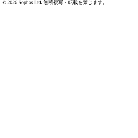
© 2026 Sophos Ltd. 無断複写・転載を禁じます。