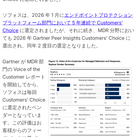
ソフォスは、2026 年 1 月に
エンドポイントプロテクション
プラットフォーム部門において 5 年連続で Customers’
Choice
に選定されましたが、それに続き、MDR 分野におい
ても 2026 年 Gartner Peer Insights Customers’ Choice に
選出され、同年 2 度目の選定となりました。
Gartner が MDR 部
門の Voice of the
Customer レポート
を開始してから、
ソフォスは毎回
Customers’ Choice
に選定されたベン
ダーとなっていま
す。この評価はお
客様からのフィー