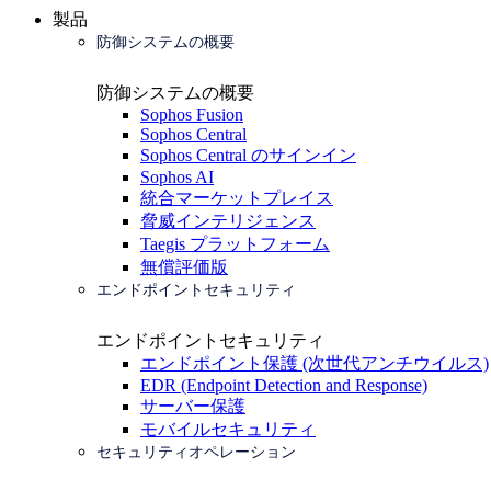
製品
防御システムの概要
防御システムの概要
Sophos Fusion
Sophos Central
Sophos Central のサインイン
Sophos AI
統合マーケットプレイス
脅威インテリジェンス
Taegis プラットフォーム
無償評価版
エンドポイントセキュリティ
エンドポイントセキュリティ
エンドポイント保護 (次世代アンチウイルス)
EDR (Endpoint Detection and Response)
サーバー保護
モバイルセキュリティ
セキュリティオペレーション