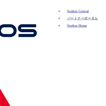
Sophos Central
パートナーポータル
Sophos Home