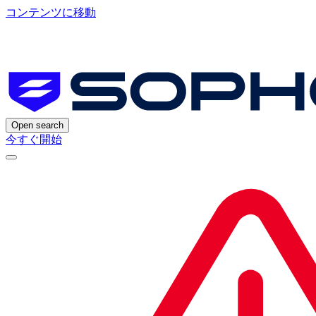
コンテンツに移動
Open search
今すぐ開始