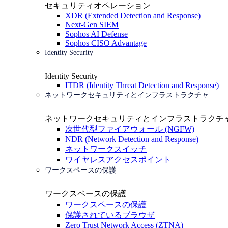
セキュリティオペレーション
XDR (Extended Detection and Response)
Next-Gen SIEM
Sophos AI Defense
Sophos CISO Advantage
Identity Security
Identity Security
ITDR (Identity Threat Detection and Response)
ネットワークセキュリティとインフラストラクチャ
ネットワークセキュリティとインフラストラクチ
次世代型ファイアウォール (NGFW)
NDR (Network Detection and Response)
ネットワークスイッチ
ワイヤレスアクセスポイント
ワークスペースの保護
ワークスペースの保護
ワークスペースの保護
保護されているブラウザ
Zero Trust Network Access (ZTNA)