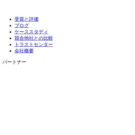
受賞と評価
ブログ
ケーススタディ
競合他社との比較
トラストセンター
会社概要
パートナー