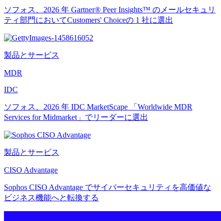
ソフォス、2026 年 Gartner® Peer Insights™ のメールセキュリ
ティ部門においてCustomers' Choiceの 1 社に選出
製品とサービス
MDR
IDC
ソフォス、2026 年 IDC MarketScape 「Worldwide MDR
Services for Midmarket」でリーダーに選出
製品とサービス
CISO Advantage
Sophos CISO Advantage でサイバーセキュリティを高価値な
ビジネス機能へと転換する