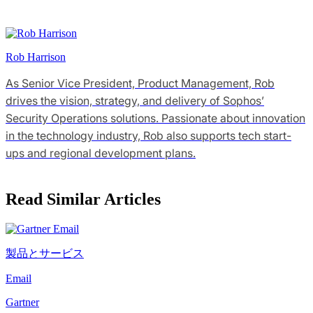
Rob Harrison
As Senior Vice President, Product Management, Rob
drives the vision, strategy, and delivery of Sophos’
Security Operations solutions. Passionate about innovation
in the technology industry, Rob also supports tech start-
ups and regional development plans.
Read Similar Articles
製品とサービス
Email
Gartner