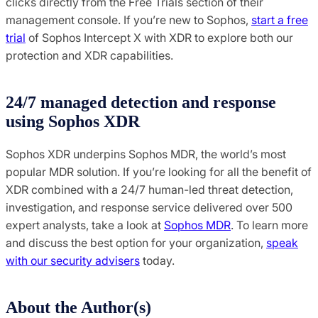
clicks directly from the Free Trials section of their
management console. If you’re new to Sophos,
start a free
trial
of Sophos Intercept X with XDR to explore both our
protection and XDR capabilities.
24/7 managed detection and response
using Sophos XDR
Sophos XDR underpins Sophos MDR, the world’s most
popular MDR solution. If you’re looking for all the benefit of
XDR combined with a 24/7 human-led threat detection,
investigation, and response service delivered over 500
expert analysts, take a look at
Sophos MDR
. To learn more
and discuss the best option for your organization,
speak
with our security advisers
today.
About the Author(s)