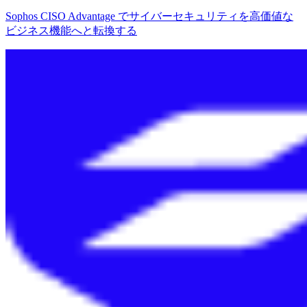
Sophos CISO Advantage でサイバーセキュリティを高価値な
ビジネス機能へと転換する