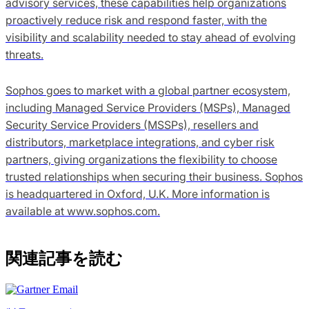
advisory services, these capabilities help organizations
proactively reduce risk and respond faster, with the
visibility and scalability needed to stay ahead of evolving
threats.
Sophos goes to market with a global partner ecosystem,
including Managed Service Providers (MSPs), Managed
Security Service Providers (MSSPs), resellers and
distributors, marketplace integrations, and cyber risk
partners, giving organizations the flexibility to choose
trusted relationships when securing their business. Sophos
is headquartered in Oxford, U.K. More information is
available at www.sophos.com.
関連記事を読む