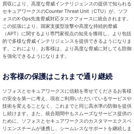
買収により、高度な脅威インテリジェンスの提供で知られる
セキュアワークスのCounter Threat Unit（CTU）が、ソフ
ォスのX-Ops先進脅威対応タスクフォースに統合されます。
この拡張により、国家支援型攻撃や高度な持続的脅威
（APT）に関するより専門家視点の知見を獲得し、より包括
的で多様な脅威インテリジェンスを提供できるようになりま
す。これにより、お客様は、より高度な脅威に対しても防御
を強化できるようになります。
お客様の保護はこれまで通り継続
ソフォスとセキュアワークスに信頼を寄せてくださるお客様
の安全を第一に考え、現在ご利用いただいているサービスや
技術を変えることなく、これまでと同じ高水準の防御を提供
し続けます。また、統合期間中もスムーズなサービス提供の
ために、ソフォスとセキュアワークスのカスタマーエクスペ
リエンスチームが連携し、シームレスなサポートを継続しま