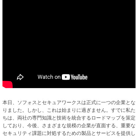
本日、ソフォスとセキュアワークスは正式に一つの企業とな
りました。しかし、これは始まりに過ぎません。すでに私た
ちは、両社の専門知識と技術を統合するロードマップを策定
しており、今後、さまざまな規模の企業が直面する、重要な
セキュリティ課題に対処するための製品とサービスを提供し