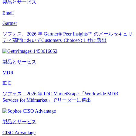
製品とサービス
Email
Gartner
ソフォス、2026 年 Gartner® Peer Insights™ のメールセキュリ
ティ部門においてCustomers' Choiceの 1 社に選出
製品とサービス
MDR
IDC
ソフォス、2026 年 IDC MarketScape 「Worldwide MDR
Services for Midmarket」でリーダーに選出
製品とサービス
CISO Advantage