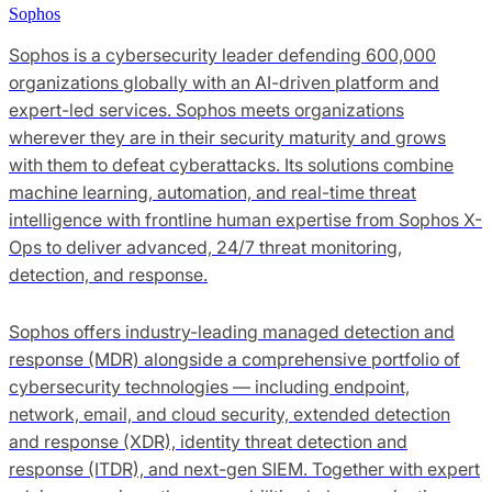
Sophos
Sophos is a cybersecurity leader defending 600,000
organizations globally with an AI-driven platform and
expert-led services. Sophos meets organizations
wherever they are in their security maturity and grows
with them to defeat cyberattacks. Its solutions combine
machine learning, automation, and real-time threat
intelligence with frontline human expertise from Sophos X-
Ops to deliver advanced, 24/7 threat monitoring,
detection, and response.
Sophos offers industry-leading managed detection and
response (MDR) alongside a comprehensive portfolio of
cybersecurity technologies — including endpoint,
network, email, and cloud security, extended detection
and response (XDR), identity threat detection and
response (ITDR), and next-gen SIEM. Together with expert