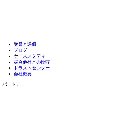
受賞と評価
ブログ
ケーススタディ
競合他社との比較
トラストセンター
会社概要
パートナー