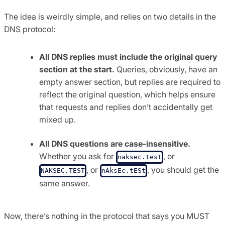
The idea is weirdly simple, and relies on two details in the
DNS protocol:
All DNS replies must include the original query
section at the start.
Queries, obviously, have an
empty answer section, but replies are required to
reflect the original question, which helps ensure
that requests and replies don’t accidentally get
mixed up.
All DNS questions are case-insensitive.
Whether you ask for
, or
naksec.test
, or
, you should get the
NAKSEC.TEST
nAksEc.tESt
same answer.
Now, there’s nothing in the protocol that says you MUST