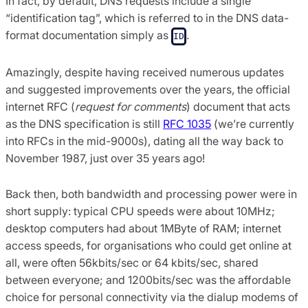
In fact, by default, DNS requests include a single
“identification tag”, which is referred to in the DNS data-
format documentation simply as
.
ID
Amazingly, despite having received numerous updates
and suggested improvements over the years, the official
internet RFC (
request for comments
) document that acts
as the DNS specification is still
RFC 1035
(we’re currently
into RFCs in the mid-9000s), dating all the way back to
November 1987, just over 35 years ago!
Back then, both bandwidth and processing power were in
short supply: typical CPU speeds were about 10MHz;
desktop computers had about 1MByte of RAM; internet
access speeds, for organisations who could get online at
all, were often 56kbits/sec or 64 kbits/sec, shared
between everyone; and 1200bits/sec was the affordable
choice for personal connectivity via the dialup modems of