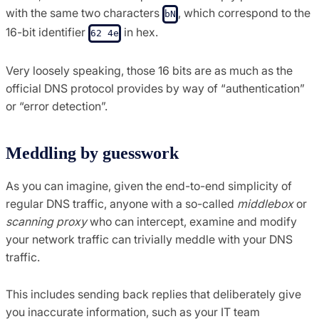
with the same two characters
, which correspond to the
bN
16-bit identifier
in hex.
62 4e
Very loosely speaking, those 16 bits are as much as the
official DNS protocol provides by way of “authentication”
or “error detection”.
Meddling by guesswork
As you can imagine, given the end-to-end simplicity of
regular DNS traffic, anyone with a so-called
middlebox
or
scanning proxy
who can intercept, examine and modify
your network traffic can trivially meddle with your DNS
traffic.
This includes sending back replies that deliberately give
you inaccurate information, such as your IT team