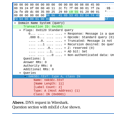
Above.
DNS request in Wireshark.
Question section with mIxEd cAse shown.