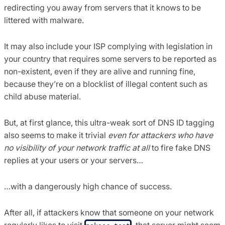
redirecting you away from servers that it knows to be
littered with malware.
It may also include your ISP complying with legislation in
your country that requires some servers to be reported as
non-existent, even if they are alive and running fine,
because they’re on a blocklist of illegal content such as
child abuse material.
But, at first glance, this ultra-weak sort of DNS ID tagging
also seems to make it trivial
even for attackers who have
no visibility of your network traffic at all
to fire fake DNS
replies at your users or your servers…
…with a dangerously high chance of success.
After all, if attackers know that someone on your network
regularly likes to visit
, that server might seem