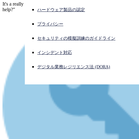
It's a really cool and super-simple trick. The question is, "Will it
help?"
ハードウェア製品の認定
サイバー攻撃を受けている場合、連絡先はこちら
サインイン
プライバシー
Open search
セキュリティの模擬訓練のガイドライン
Open language switcher
日本語
インシデント対応
デジタル業務レジリエンス法 (DORA)