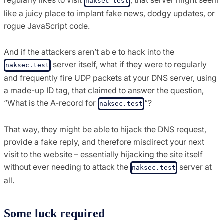
naksec.test
like a juicy place to implant fake news, dodgy updates, or
rogue JavaScript code.
And if the attackers aren’t able to hack into the
server itself, what if they were to regularly
naksec.test
and frequently fire UDP packets at your DNS server, using
a made-up ID tag, that claimed to answer the question,
“What is the A-record for
“?
naksec.test
That way, they might be able to hijack the DNS request,
provide a fake reply, and therefore misdirect your next
visit to the website – essentially hijacking the site itself
without ever needing to attack the
server at
naksec.test
all.
Some luck required