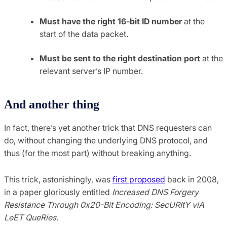
Must have the right 16-bit ID number
at the
start of the data packet.
Must be sent to the right destination port
at the
relevant server’s IP number.
And another thing
In fact, there’s yet another trick that DNS requesters can
do, without changing the underlying DNS protocol, and
thus (for the most part) without breaking anything.
This trick, astonishingly, was
first proposed
back in 2008,
in a paper gloriously entitled
Increased DNS Forgery
Resistance Through 0x20-Bit Encoding: SecURItY viA
LeET QueRies.