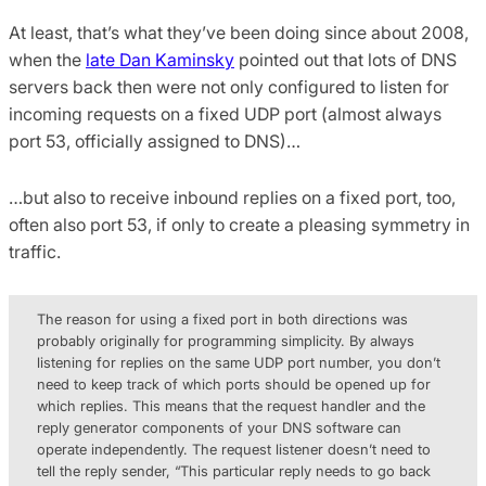
At least, that’s what they’ve been doing since about 2008,
when the
late Dan Kaminsky
pointed out that lots of DNS
servers back then were not only configured to listen for
incoming requests on a fixed UDP port (almost always
port 53, officially assigned to DNS)…
…but also to receive inbound replies on a fixed port, too,
often also port 53, if only to create a pleasing symmetry in
traffic.
The reason for using a fixed port in both directions was
probably originally for programming simplicity. By always
listening for replies on the same UDP port number, you don’t
need to keep track of which ports should be opened up for
which replies. This means that the request handler and the
reply generator components of your DNS software can
operate independently. The request listener doesn’t need to
tell the reply sender, “This particular reply needs to go back