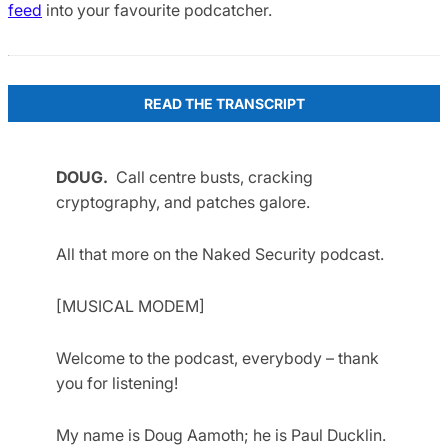
feed
into your favourite podcatcher.
READ THE TRANSCRIPT
DOUG.
Call centre busts, cracking
cryptography, and patches galore.
All that more on the Naked Security podcast.
[MUSICAL MODEM]
Welcome to the podcast, everybody – thank
you for listening!
My name is Doug Aamoth; he is Paul Ducklin.