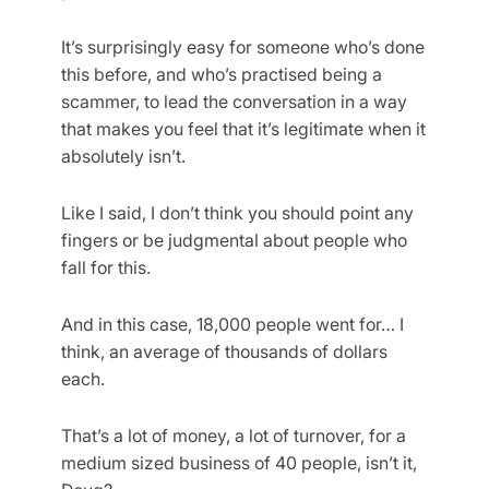
It’s surprisingly easy for someone who’s done
this before, and who’s practised being a
scammer, to lead the conversation in a way
that makes you feel that it’s legitimate when it
absolutely isn’t.
Like I said, I don’t think you should point any
fingers or be judgmental about people who
fall for this.
And in this case, 18,000 people went for… I
think, an average of thousands of dollars
each.
That’s a lot of money, a lot of turnover, for a
medium sized business of 40 people, isn’t it,