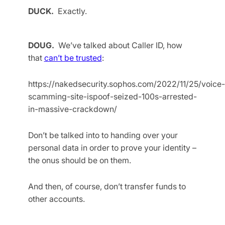
DUCK.
Exactly.
DOUG.
We’ve talked about Caller ID, how
that
can’t be trusted
:
https://nakedsecurity.sophos.com/2022/11/25/voice-
scamming-site-ispoof-seized-100s-arrested-
in-massive-crackdown/
Don’t be talked into to handing over your
personal data in order to prove your identity –
the onus should be on them.
And then, of course, don’t transfer funds to
other accounts.