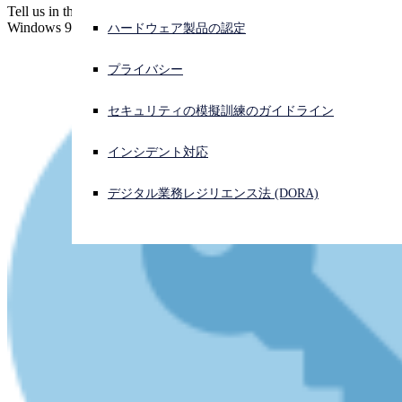
Tell us in the comments... What's the REAL reason there was no
Windows 9? (No theory too far-fetched!)
ハードウェア製品の認定
サイバー攻撃を受けている場合、連絡先はこちら
サインイン
プライバシー
Open search
セキュリティの模擬訓練のガイドライン
Open language switcher
日本語
インシデント対応
デジタル業務レジリエンス法 (DORA)