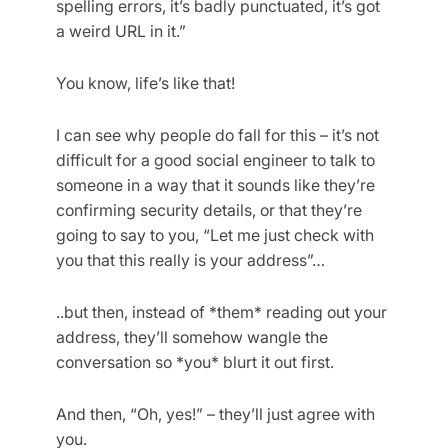
spelling errors, it’s badly punctuated, it’s got
a weird URL in it.”
You know, life’s like that!
I can see why people do fall for this – it’s not
difficult for a good social engineer to talk to
someone in a way that it sounds like they’re
confirming security details, or that they’re
going to say to you, “Let me just check with
you that this really is your address”…
..but then, instead of *them* reading out your
address, they’ll somehow wangle the
conversation so *you* blurt it out first.
And then, “Oh, yes!” – they’ll just agree with
you.