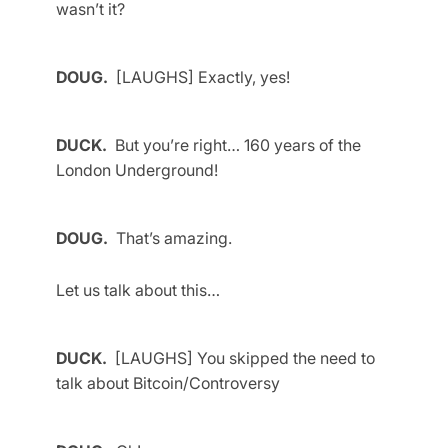
wasn’t it?
DOUG.
[LAUGHS] Exactly, yes!
DUCK.
But you’re right… 160 years of the
London Underground!
DOUG.
That’s amazing.
Let us talk about this…
DUCK.
[LAUGHS] You skipped the need to
talk about Bitcoin/Controversy