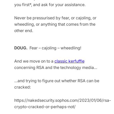
you first*, and ask for your assistance.
Never be pressurised by fear, or cajoling, or
wheedling, or anything that comes from the
other end.
DOUG.
Fear – cajoling – wheedling!
And we move on to a
classic kerfuffle
concerning RSA and the technology media…
…and trying to figure out whether RSA can be
cracked:
https://nakedsecurity.sophos.com/2023/01/06/rsa-
crypto-cracked-or-perhaps-not/