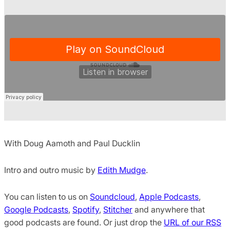
With Doug Aamoth and Paul Ducklin
Intro and outro music by
Edith Mudge
.
You can listen to us on
Soundcloud
,
Apple Podcasts
,
Google Podcasts
,
Spotify
,
Stitcher
and anywhere that
good podcasts are found. Or just drop the
URL of our RSS