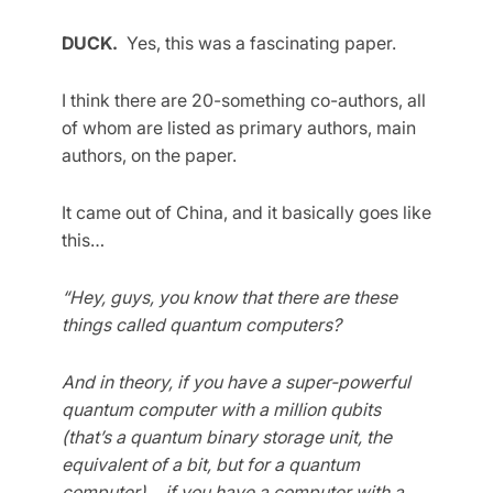
DUCK.
Yes, this was a fascinating paper.
I think there are 20-something co-authors, all
of whom are listed as primary authors, main
authors, on the paper.
It came out of China, and it basically goes like
this…
“Hey, guys, you know that there are these
things called quantum computers?
And in theory, if you have a super-powerful
quantum computer with a million qubits
(that’s a quantum binary storage unit, the
equivalent of a bit, but for a quantum
computer)… if you have a computer with a