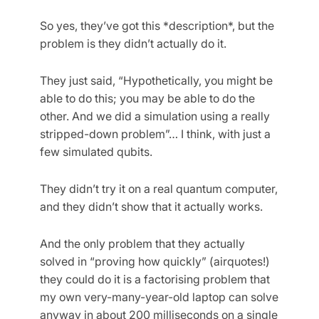
So yes, they’ve got this *description*, but the
problem is they didn’t actually do it.
They just said, “Hypothetically, you might be
able to do this; you may be able to do the
other. And we did a simulation using a really
stripped-down problem”… I think, with just a
few simulated qubits.
They didn’t try it on a real quantum computer,
and they didn’t show that it actually works.
And the only problem that they actually
solved in “proving how quickly” (airquotes!)
they could do it is a factorising problem that
my own very-many-year-old laptop can solve
anyway in about 200 milliseconds on a single