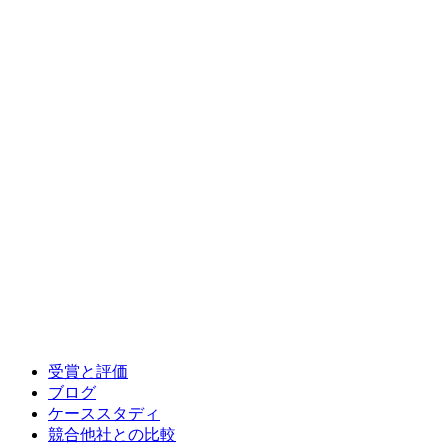
受賞と評価
ブログ
ケーススタディ
競合他社との比較