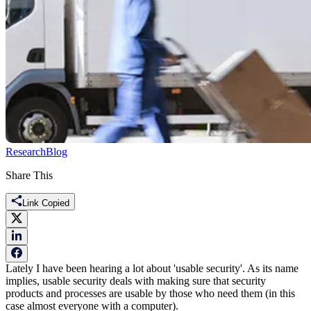
Research
Blog
Share This
Link Copied
Lately I have been hearing a lot about 'usable security'. As its name
implies, usable security deals with making sure that security
products and processes are usable by those who need them (in this
case almost everyone with a computer).