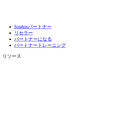
Sophosパートナー
リセラー
パートナーになる
パートナートレーニング
リソース