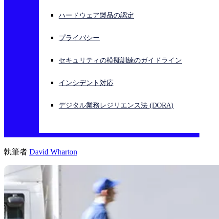
ハードウェア製品の認定
サイバー攻撃を受けている場合、連絡先はこちら
サインイン
プライバシー
Open search
セキュリティの模擬訓練のガイドライン
Open language switcher
日本語
インシデント対応
デジタル業務レジリエンス法 (DORA)
執筆者
David Wharton