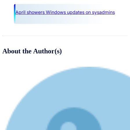
April showers Windows updates on sysadmins
About the Author(s)