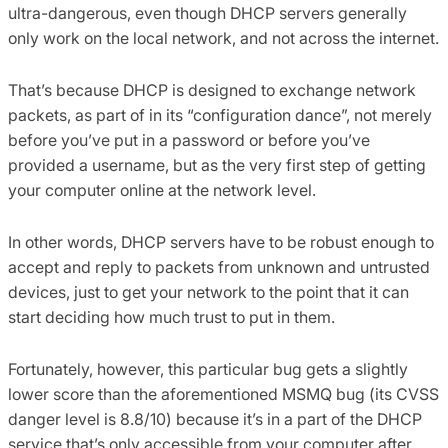
ultra-dangerous, even though DHCP servers generally
only work on the local network, and not across the internet.
That’s because DHCP is designed to exchange network
packets, as part of in its “configuration dance”, not merely
before you’ve put in a password or before you’ve
provided a username, but as the very first step of getting
your computer online at the network level.
In other words, DHCP servers have to be robust enough to
accept and reply to packets from unknown and untrusted
devices, just to get your network to the point that it can
start deciding how much trust to put in them.
Fortunately, however, this particular bug gets a slightly
lower score than the aforementioned MSMQ bug (its CVSS
danger level is 8.8/10) because it’s in a part of the DHCP
service that’s only accessible from your computer after