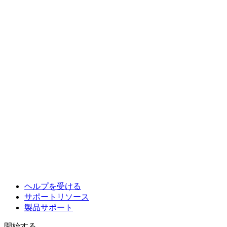
ヘルプを受ける
サポートリソース
製品サポート
開始する