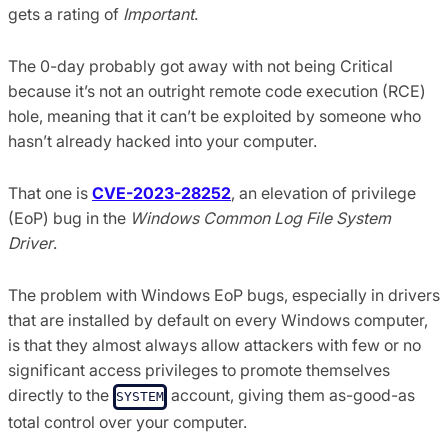
gets a rating of
Important
.
The 0-day probably got away with not being Critical
because it’s not an outright remote code execution (RCE)
hole, meaning that it can’t be exploited by someone who
hasn’t already hacked into your computer.
That one is
CVE-2023-28252
, an elevation of privilege
(EoP) bug in the
Windows Common Log File System
Driver
.
The problem with Windows EoP bugs, especially in drivers
that are installed by default on every Windows computer,
is that they almost always allow attackers with few or no
significant access privileges to promote themselves
directly to the
account, giving them as-good-as
SYSTEM
total control over your computer.