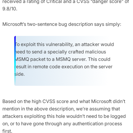
received a rating of Critical and a CVSS “danger score” of
9.8/10.
Microsoft’s two-sentence bug description says simply:
To exploit this vulnerability, an attacker would
need to send a specially crafted malicious
MSMQ packet to a MSMQ server. This could
result in remote code execution on the server
side.
Based on the high CVSS score and what Microsoft didn’t
mention in the above description, we’re assuming that
attackers exploiting this hole wouldn’t need to be logged
on, or to have gone through any authentication process
first.