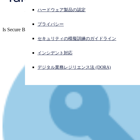
of Secure Boot
ハードウェア製品の認定
サイバー攻撃を受けている場合、連絡先はこちら
サインイン
プライバシー
Is Secure Boot without the Secure just "Boot"?
Open search
セキュリティの模擬訓練のガイドライン
Open language switcher
日本語
インシデント対応
デジタル業務レジリエンス法 (DORA)