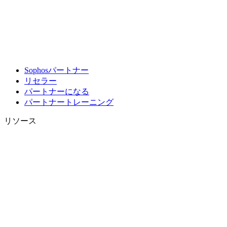
Sophosパートナー
リセラー
パートナーになる
パートナートレーニング
リソース