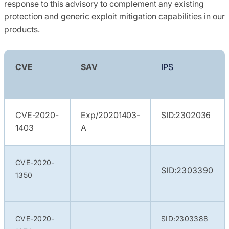
response to this advisory to complement any existing
protection and generic exploit mitigation capabilities in our
products.
CVE
SAV
IPS
CVE-2020-
Exp/20201403-
SID:2302036
1403
A
CVE-2020-
SID:2303390
1350
CVE-2020-
SID:2303388