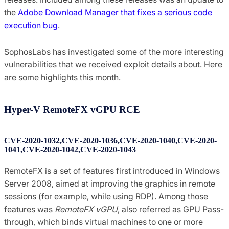
the
Adobe Download Manager that fixes a serious code
execution bug
.
SophosLabs has investigated some of the more interesting
vulnerabilities that we received exploit details about. Here
are some highlights this month.
Hyper-V RemoteFX vGPU RCE
CVE-2020-1032,CVE-2020-1036,CVE-2020-1040,CVE-2020-
1041,CVE-2020-1042,CVE-2020-1043
RemoteFX is a set of features first introduced in Windows
Server 2008, aimed at improving the graphics in remote
sessions (for example, while using RDP). Among those
features was
RemoteFX vGPU
, also referred as GPU Pass-
through, which binds virtual machines to one or more