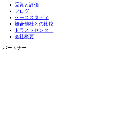
受賞と評価
ブログ
ケーススタディ
競合他社との比較
トラストセンター
会社概要
パートナー