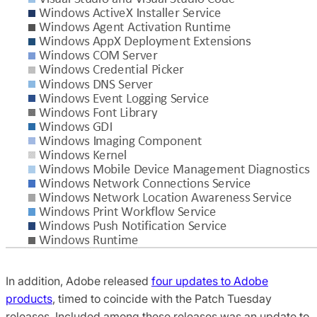
In addition, Adobe released
four updates to Adobe
products
, timed to coincide with the Patch Tuesday
releases. Included among these releases was an update to