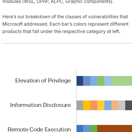
modules (WSL, UPnP, ALPC, Graphic components).
Here’s our breakdown of the classes of vulnerabilities that
Microsoft addressed. Each bar’s colors represent different
products that fall under the respective category at left.