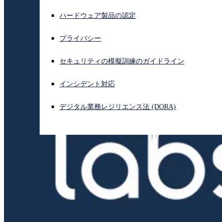
ハードウェア製品の認定
サイバー攻撃を受けている場合、連絡先はこちら
サインイン
プライバシー
Open search
セキュリティの模擬訓練のガイドライン
Open language switcher
日本語
インシデント対応
デジタル業務レジリエンス法 (DORA)