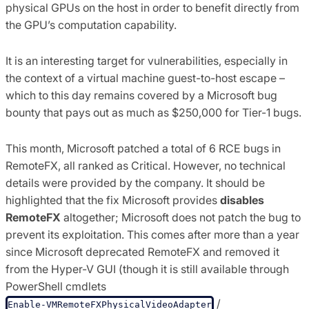
physical GPUs on the host in order to benefit directly from
the GPU’s computation capability.
It is an interesting target for vulnerabilities, especially in
the context of a virtual machine guest-to-host escape –
which to this day remains covered by a Microsoft bug
bounty that pays out as much as $250,000 for Tier-1 bugs.
This month, Microsoft patched a total of 6 RCE bugs in
RemoteFX, all ranked as Critical. However, no technical
details were provided by the company. It should be
highlighted that the fix Microsoft provides
disables
RemoteFX
altogether; Microsoft does not patch the bug to
prevent its exploitation. This comes after more than a year
since Microsoft deprecated RemoteFX and removed it
from the Hyper-V GUI (though it is still available through
PowerShell cmdlets
/
Enable-VMRemoteFXPhysicalVideoAdapter