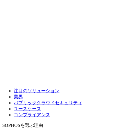
注目のソリューション
業界
パブリッククラウドセキュリティ
ユースケース
コンプライアンス
SOPHOSを選ぶ理由