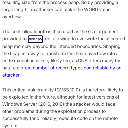
resulting size from the process heap. So by providing a
large length, an attacker can make the WORD value
overflow.
The controlled length is then used as the size argument
provided to
-ed, allowing to overwrite the allocated
memcpy
heap memory beyond the intended boundaries. Shaping
the heap in a way to transform this heap overflow into a
code execution is very likely too, as DNS offers many by
nature
a great number of record types controllable by an
attacker
.
This critical vulnerability (CVSS 10.0) is therefore likely to
be exploited in the future, although for latest versions of
Windows Server (2016, 2019) the attacker would face
other problems during the exploitation process to
successfully (and reliably) execute code on the remote
system.