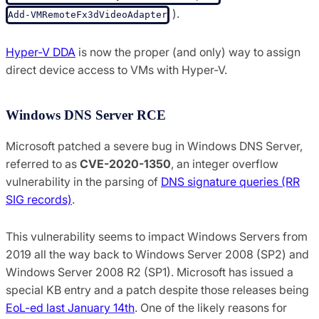
).
Add-VMRemoteFx3dVideoAdapter
Hyper-V DDA
is now the proper (and only) way to assign
direct device access to VMs with Hyper-V.
Windows DNS Server RCE
Microsoft patched a severe bug in Windows DNS Server,
referred to as
CVE-2020-1350
, an integer overflow
vulnerability in the parsing of
DNS signature queries (RR
SIG records)
.
This vulnerability seems to impact Windows Servers from
2019 all the way back to Windows Server 2008 (SP2) and
Windows Server 2008 R2 (SP1). Microsoft has issued a
special KB entry and a patch despite those releases being
EoL-ed last January 14th
. One of the likely reasons for