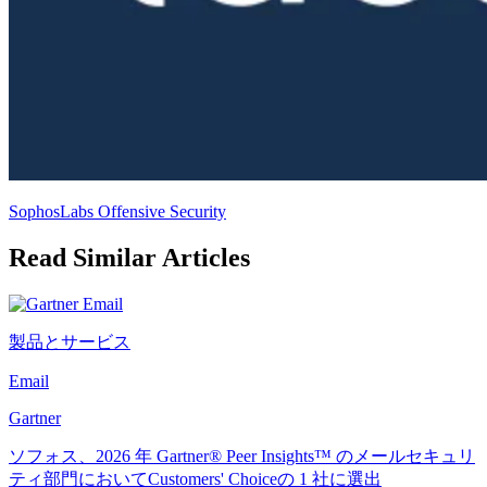
SophosLabs Offensive Security
Read Similar Articles
製品とサービス
Email
Gartner
ソフォス、2026 年 Gartner® Peer Insights™ のメールセキュリ
ティ部門においてCustomers' Choiceの 1 社に選出