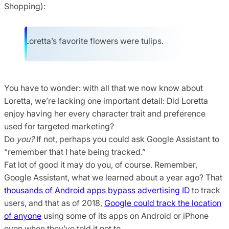
Shopping):
Loretta’s favorite flowers were tulips.
You have to wonder: with all that we now know about
Loretta, we’re lacking one important detail: Did Loretta
enjoy having her every character trait and preference
used for targeted marketing?
Do
you?
If not, perhaps you could ask Google Assistant to
“remember that I hate being tracked.”
Fat lot of good it may do you, of course. Remember,
Google Assistant, what we learned about a year ago? That
thousands of Android apps bypass advertising ID
to track
users, and that as of 2018,
Google could track the location
of anyone
using some of its apps on Android or iPhone
even when they’ve told it not to.