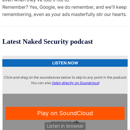
Remember? Yes, Google, we do remember, and we’ll keep
remembering, even as your ads masterfully stir our hearts.
Latest Naked Security podcast
LISTEN NOW
Click-and-drag on the soundwaves below to skip to any point in the podcast.
You can also
listen directly on Soundcloud
.