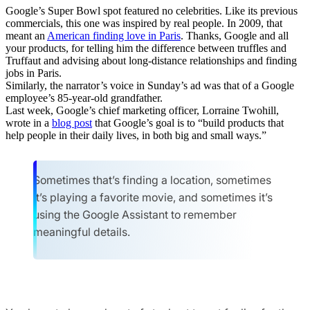
Google’s Super Bowl spot featured no celebrities. Like its previous
commercials, this one was inspired by real people. In 2009, that
meant an
American finding love in Paris
. Thanks, Google and all
your products, for telling him the difference between truffles and
Truffaut and advising about long-distance relationships and finding
jobs in Paris.
Similarly, the narrator’s voice in Sunday’s ad was that of a Google
employee’s 85-year-old grandfather.
Last week, Google’s chief marketing officer, Lorraine Twohill,
wrote in a
blog post
that Google’s goal is to “build products that
help people in their daily lives, in both big and small ways.”
Sometimes that’s finding a location, sometimes
it’s playing a favorite movie, and sometimes it’s
using the Google Assistant to remember
meaningful details.