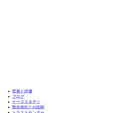
受賞と評価
ブログ
ケーススタディ
競合他社との比較
トラストセンター