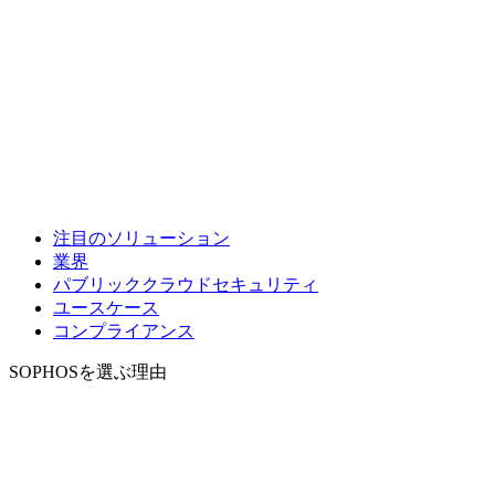
注目のソリューション
業界
パブリッククラウドセキュリティ
ユースケース
コンプライアンス
SOPHOSを選ぶ理由