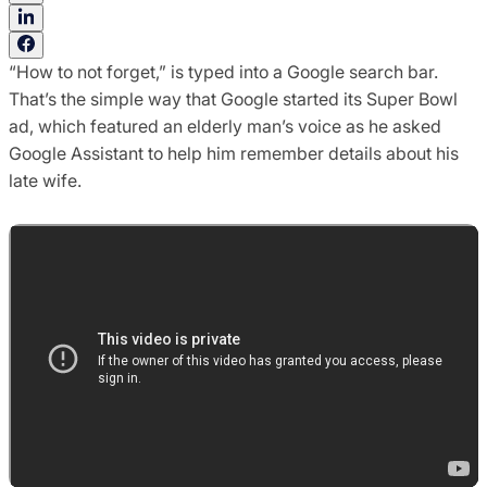
“How to not forget,” is typed into a Google search bar.
That’s the simple way that Google started its Super Bowl
ad, which featured an elderly man’s voice as he asked
Google Assistant to help him remember details about his
late wife.