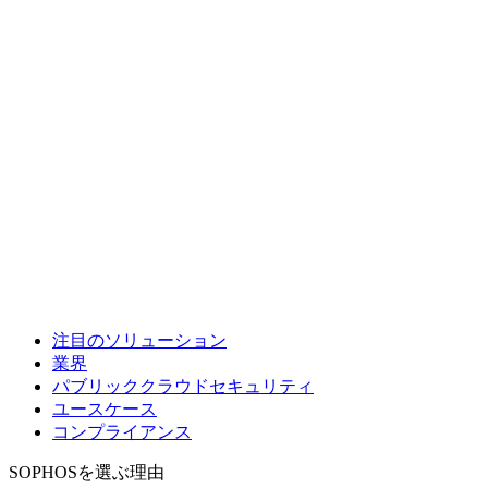
注目のソリューション
業界
パブリッククラウドセキュリティ
ユースケース
コンプライアンス
SOPHOSを選ぶ理由