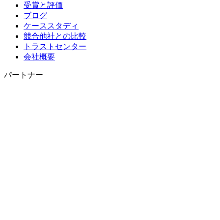
受賞と評価
ブログ
ケーススタディ
競合他社との比較
トラストセンター
会社概要
パートナー