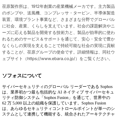
荏原製作所は、1912年創業の産業機械メーカです。主力製品
のポンプや、送風機、コンプレッサ・タービン、半導体製造
装置、環境プラント事業など、さまざまな分野でグローバル
に社会、産業、くらしを支えています。社会の課題解決やニ
ーズに応える製品を開発する技術力と、製品が効率的に使わ
れるためのサービス＆サポートを通じて、安心・安全で豊か
なくらしの実現を支えることで持続可能な社会の実現に貢献
することが、荏原グループの使命です。詳細情報は、同社ウ
ェブサイト（https://www.ebara.co.jp/）をご覧ください。
ソフォスについて
サイバーセキュリティのグローバル リーダーである Sophos
は、業界初かつ最も包括的な AI ネイティブ サイバーセキュ
リティ防御システム「Sophos Fusion」を通じて、世界中の
62 万 5,000 以上の組織を保護しています。Sophos Fusion
は、あらゆるセキュリティコントロールポイントが単一のシ
ステムとして連携して機能する、統合されたアーキテクチャ