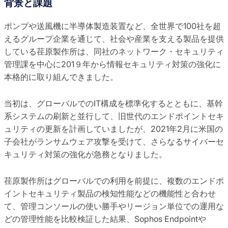
背景と課題
ポンプや送風機に半導体製造装置など、全世界で100社を超
えるグループ企業を通じて、社会や産業を支える製品を提供
している荏原製作所は、同社のネットワーク・セキュリティ
管理課を中心に201９年から情報セキュリティ対策の強化に
本格的に取り組んできました。
当初は、グローバルでのIT構成を標準化するとともに、基幹
系システムの刷新と並行して、旧世代のエンドポイントセキ
ュリティの更新を計画していましたが、2021年2月に米国の
子会社がランサムウェア攻撃を受けて、さらなるサイバーセ
キュリティ対策の強化が急務となりました。
荏原製作所はグローバルでの利用を前提に、複数のエンドポ
イントセキュリティ製品の検知性能などの機能性と合わせ
て、管理コンソールの使い勝手やリージョン単位での運用な
どの管理性能を比較検証した結果、Sophos Endpointや