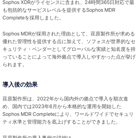
Sophos XDRがライセンスに含まれ、24時間365日対応で最
も包括的なサービスレベルを提供するSophos MDR
Completeを採用しました。
Sophos MDRが採用された理由として、荏原製作所が求める
優れた管理性を提供する点に加えて、ソフォスが世界的なセ
キュリティ・ベンダーとしてグローバルな実績と知名度を持
っていることによって海外拠点で導入しやすかった点が挙げ
られます。
導入後の効果
荏原製作所は、2022年から国内外の拠点で導入を順次進
め、国内では2023年6月から本格的な運用を開始した
Sophos MDR Completeにより、ワールドワイドでセキュリ
ティ水準と管理能力を底上げすることができました。
荏原製作所の導入事例の詳細は、