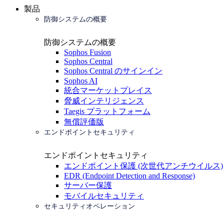
製品
防御システムの概要
防御システムの概要
Sophos Fusion
Sophos Central
Sophos Central のサインイン
Sophos AI
統合マーケットプレイス
脅威インテリジェンス
Taegis プラットフォーム
無償評価版
エンドポイントセキュリティ
エンドポイントセキュリティ
エンドポイント保護 (次世代アンチウイルス)
EDR (Endpoint Detection and Response)
サーバー保護
モバイルセキュリティ
セキュリティオペレーション