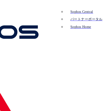
Sophos Central
パートナーポータル
Sophos Home