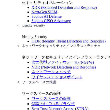
セキュリティオペレーション
XDR (Extended Detection and Response)
Next-Gen SIEM
Sophos AI Defense
Sophos CISO Advantage
Identity Security
Identity Security
ITDR (Identity Threat Detection and Response)
ネットワークセキュリティとインフラストラクチャ
ネットワークセキュリティとインフラストラクチ
次世代型ファイアウォール (NGFW)
NDR (Network Detection and Response)
ネットワークスイッチ
ワイヤレスアクセスポイント
ワークスペースの保護
ワークスペースの保護
ワークスペースの保護
保護されているブラウザ
Zero Trust Network Access (ZTNA)