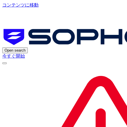
コンテンツに移動
Open search
今すぐ開始