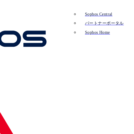
Sophos Central
パートナーポータル
Sophos Home