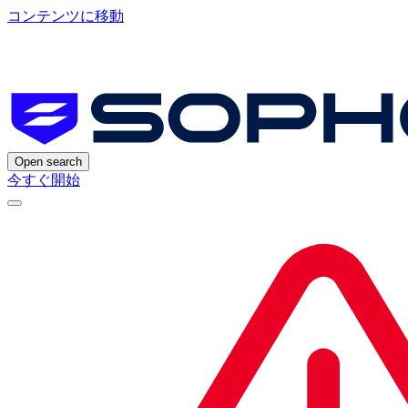
コンテンツに移動
Open search
今すぐ開始