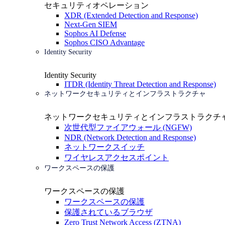
セキュリティオペレーション
XDR (Extended Detection and Response)
Next-Gen SIEM
Sophos AI Defense
Sophos CISO Advantage
Identity Security
Identity Security
ITDR (Identity Threat Detection and Response)
ネットワークセキュリティとインフラストラクチャ
ネットワークセキュリティとインフラストラクチ
次世代型ファイアウォール (NGFW)
NDR (Network Detection and Response)
ネットワークスイッチ
ワイヤレスアクセスポイント
ワークスペースの保護
ワークスペースの保護
ワークスペースの保護
保護されているブラウザ
Zero Trust Network Access (ZTNA)