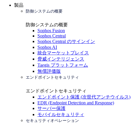
製品
防御システムの概要
防御システムの概要
Sophos Fusion
Sophos Central
Sophos Central のサインイン
Sophos AI
統合マーケットプレイス
脅威インテリジェンス
Taegis プラットフォーム
無償評価版
エンドポイントセキュリティ
エンドポイントセキュリティ
エンドポイント保護 (次世代アンチウイルス)
EDR (Endpoint Detection and Response)
サーバー保護
モバイルセキュリティ
セキュリティオペレーション