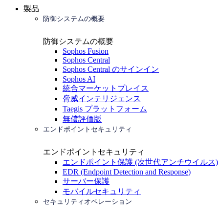
製品
防御システムの概要
防御システムの概要
Sophos Fusion
Sophos Central
Sophos Central のサインイン
Sophos AI
統合マーケットプレイス
脅威インテリジェンス
Taegis プラットフォーム
無償評価版
エンドポイントセキュリティ
エンドポイントセキュリティ
エンドポイント保護 (次世代アンチウイルス)
EDR (Endpoint Detection and Response)
サーバー保護
モバイルセキュリティ
セキュリティオペレーション