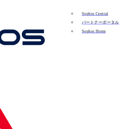
Sophos Central
パートナーポータル
Sophos Home