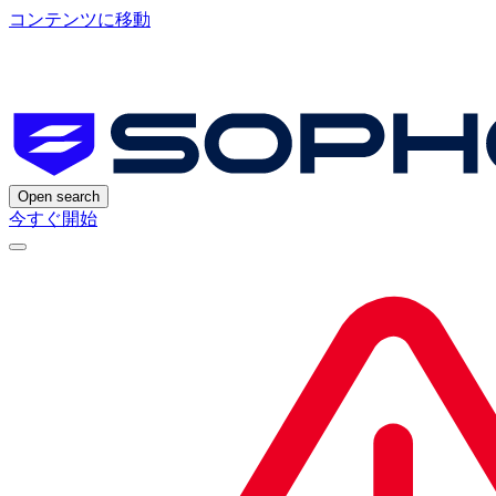
コンテンツに移動
Open search
今すぐ開始