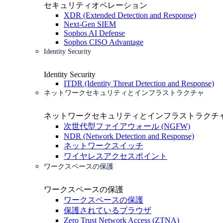
セキュリティオペレーション
XDR (Extended Detection and Response)
Next-Gen SIEM
Sophos AI Defense
Sophos CISO Advantage
Identity Security
Identity Security
ITDR (Identity Threat Detection and Response)
ネットワークセキュリティとインフラストラクチャ
ネットワークセキュリティとインフラストラクチ
次世代型ファイアウォール (NGFW)
NDR (Network Detection and Response)
ネットワークスイッチ
ワイヤレスアクセスポイント
ワークスペースの保護
ワークスペースの保護
ワークスペースの保護
保護されているブラウザ
Zero Trust Network Access (ZTNA)