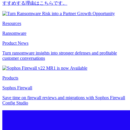
すすめする理由はこちらです。
Resources
Ransomware
Product News
Turn ransomware insights into stronger defenses and profitable
customer conversations
Products
Sophos Firewall
Save time on firewall reviews and migrations with Sophos Firewall
Config Studio