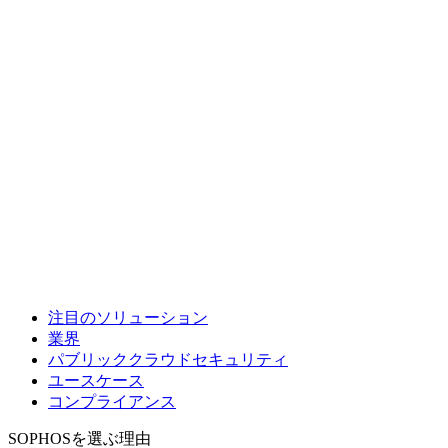
注目のソリューション
業界
パブリッククラウドセキュリティ
ユースケース
コンプライアンス
SOPHOSを選ぶ理由