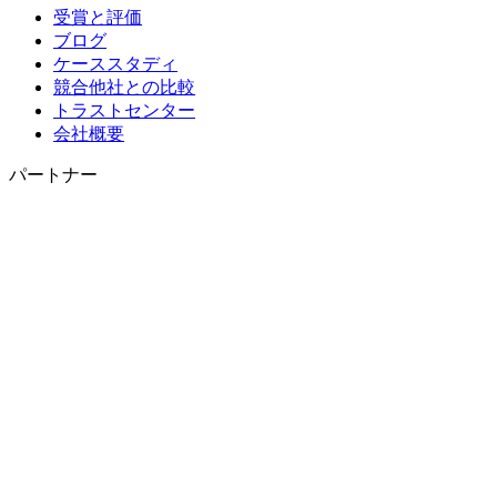
受賞と評価
ブログ
ケーススタディ
競合他社との比較
トラストセンター
会社概要
パートナー