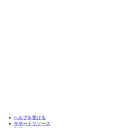
ヘルプを受ける
サポートリソース