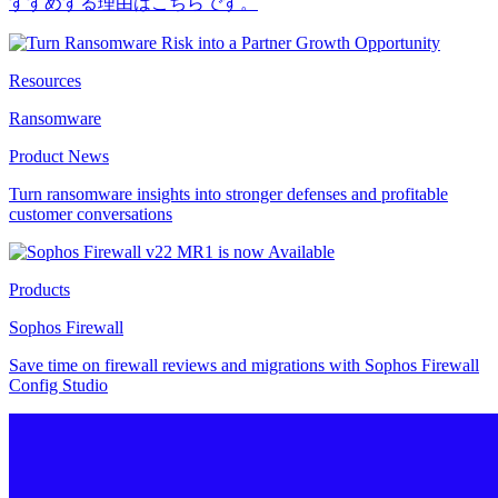
すすめする理由はこちらです。
Resources
Ransomware
Product News
Turn ransomware insights into stronger defenses and profitable
customer conversations
Products
Sophos Firewall
Save time on firewall reviews and migrations with Sophos Firewall
Config Studio