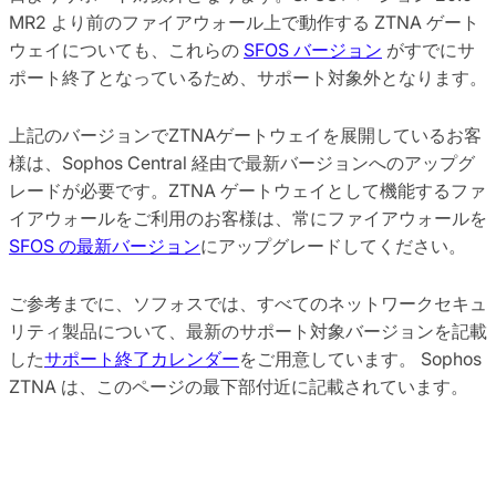
MR2 より前のファイアウォール上で動作する ZTNA ゲート
ウェイについても、これらの
SFOS バージョン
がすでにサ
ポート終了となっているため、サポート対象外となります。
上記のバージョンでZTNAゲートウェイを展開しているお客
様は、Sophos Central 経由で最新バージョンへのアップグ
レードが必要です。ZTNA ゲートウェイとして機能するファ
イアウォールをご利用のお客様は、常にファイアウォールを
SFOS の最新バージョン
にアップグレードしてください。
ご参考までに、ソフォスでは、すべてのネットワークセキュ
リティ製品について、最新のサポート対象バージョンを記載
した
サポート終了カレンダー
をご用意しています。 Sophos
ZTNA は、このページの最下部付近に記載されています。