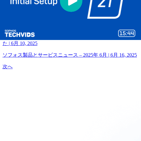
strategies.
戻る
Sophos Emergency Incident Response の一般提供を開始しまし
た
|
6月 10, 2025
ソフォス製品とサービスニュース – 2025年 6月
|
6月 16, 2025
次へ