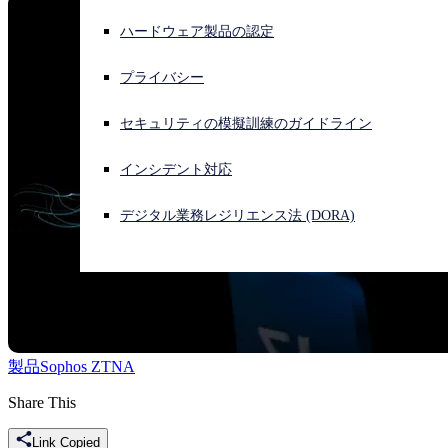
ハードウェア製品の認定
サイバー攻撃を受けている場合、連絡先はこちら
サインイン
プライバシー
Open search
セキュリティの模擬訓練のガイドライン
Open language switcher
日本語
インシデント対応
デジタル業務レジリエンス法 (DORA)
製品
Sophos ZTNA
Share This
Link Copied