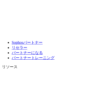
Sophosパートナー
リセラー
パートナーになる
パートナートレーニング
リソース