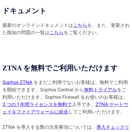
ドキュメント
最新のオンラインドキュメントは
こちら
を、また、更新され
た既知の問題の一覧は
こちら
をご覧ください。
ZTNA を無料でご利用いただけます
Sophos ZTNA
をまだご利用でないお客様は、無料でご利用
を開始できます。Sophos Central から
無料トライアル
をご
利用いただけます。Sophos Firewall をお使いのお客様は、
3 つの 1 年間ライセンスを無料で
入手でき、
ZTNA ゲートウ
ェイをファイアウォールに統合
してご利用いただけます。
ZTNA を導入する際の注意事項については、
導入チェックリ