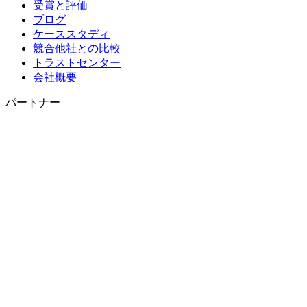
受賞と評価
ブログ
ケーススタディ
競合他社との比較
トラストセンター
会社概要
パートナー