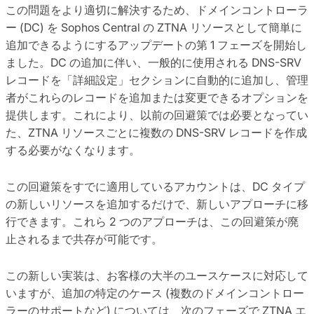
この問題をより適切に解決するため、ドメインコントローラ
ー (DC) を Sophos Central の ZTNA リソースとして簡単に
追加できるようにするアップデートの第 1 フェーズを開始し
ました。DC の追加に伴い、一般的に使用される DNS-SRV
レコードを「詳細設定」セクションに自動的に追加し、管理
者がこれらのレコードを追加または変更できるオプションを
提供します。これにより、以前の回避策では必要となってい
た、ZTNA リソースごとに複数の DNS-SRV レコードを作成
する必要がなくなります。
この回避策をすでに適用しているアカウントは、DC タイプ
の新しいリソースを追加するだけで、新しいアプローチに移
行できます。これら 2 つのアプローチは、この回避策が廃
止されるまで共存が可能です。
この新しい実装は、お客様の大半のユースケースに対応して
いますが、追加の特定のケース (複数のドメインコントロー
ラーのサポートなど) については、次のフェーズで ZTNA エ