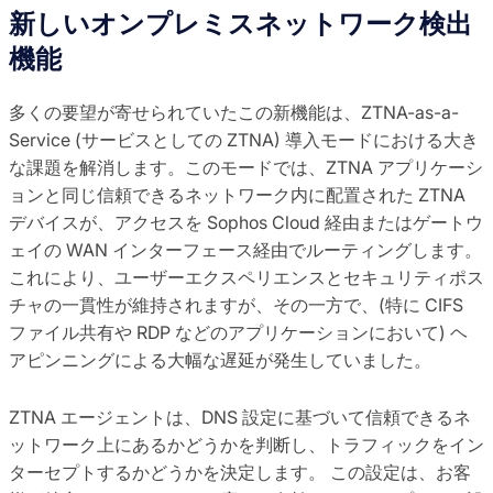
新しいオンプレミスネットワーク検出
機能
多くの要望が寄せられていたこの新機能は、ZTNA-as-a-
Service (サービスとしての ZTNA) 導入モードにおける大き
な課題を解消します。このモードでは、ZTNA アプリケーシ
ョンと同じ信頼できるネットワーク内に配置された ZTNA
デバイスが、アクセスを Sophos Cloud 経由またはゲートウ
ェイの WAN インターフェース経由でルーティングします。
これにより、ユーザーエクスペリエンスとセキュリティポス
チャの一貫性が維持されますが、その一方で、(特に CIFS
ファイル共有や RDP などのアプリケーションにおいて) ヘ
アピンニングによる大幅な遅延が発生していました。
ZTNA エージェントは、DNS 設定に基づいて信頼できるネ
ットワーク上にあるかどうかを判断し、トラフィックをイン
ターセプトするかどうかを決定します。 この設定は、お客