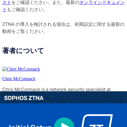
スト
をご確認ください。また、最新の
オンラインドキュメン
ト
もご確認ください。
ZTNA の導入を検討される場合は、初期設定に関する最新の
動画をご覧ください。
著者について
Chris McCormack
Chris McCormack is a network security specialist at
Sophos where he has been focused on firewall and
network protection since joining Sophos in 2008. When
not evangelizing Sophos network security products, Chris
specializes in providing advice and insight into the latest
threats and network protection technologies and