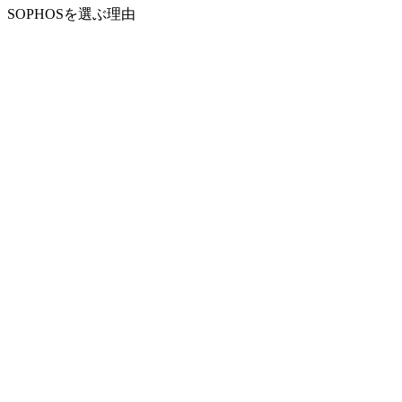
SOPHOSを選ぶ理由