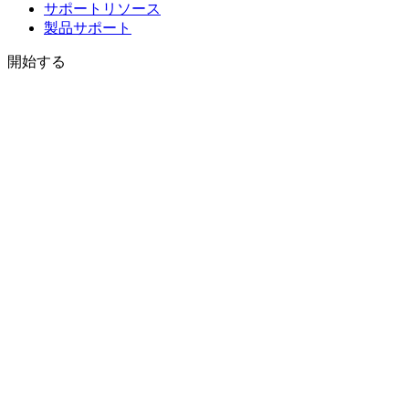
サポートリソース
製品サポート
開始する