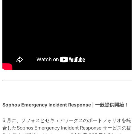
Sophos Emergency Incident Response | 一般提供開始！
6 月に、ソフォスとセキュアワークスのポートフォリオを統
合したSophos Emergency Incident Response サービスの提