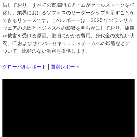
供しており、すべての市場開拓チームがセールストークを強
化し、業界におけるソフォスのリーダーシップを示すことが
できるリソースです。このレポートは、2025 年のランサム
ウェアの原因とビジネスへの影響を明らかにしており、組織
が被害を受ける原因、復旧にかかる費用、身代金の支払い状
況、IT およびサイバーセキュリティチームへの影響などに
ついて、比類のない洞察を提供します。
グローバルレポート
|
国別レポート