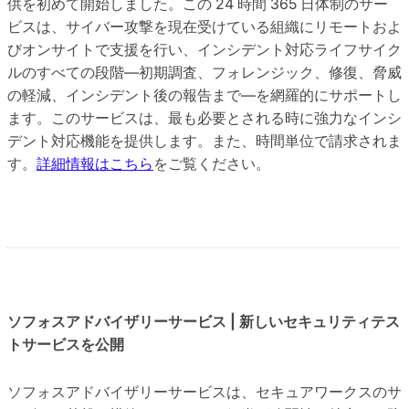
供を初めて開始しました。この 24 時間 365 日体制のサー
ビスは、サイバー攻撃を現在受けている組織にリモートおよ
びオンサイトで支援を行い、インシデント対応ライフサイク
ルのすべての段階—初期調査、フォレンジック、修復、脅威
の軽減、インシデント後の報告まで—を網羅的にサポートし
ます。このサービスは、最も必要とされる時に強力なインシ
デント対応機能を提供します。また、時間単位で請求されま
す。
詳細情報はこちら
をご覧ください。
ソフォスアドバイザリーサービス | 新しいセキュリティテス
トサービスを公開
ソフォスアドバイザリーサービスは、セキュアワークスのサ