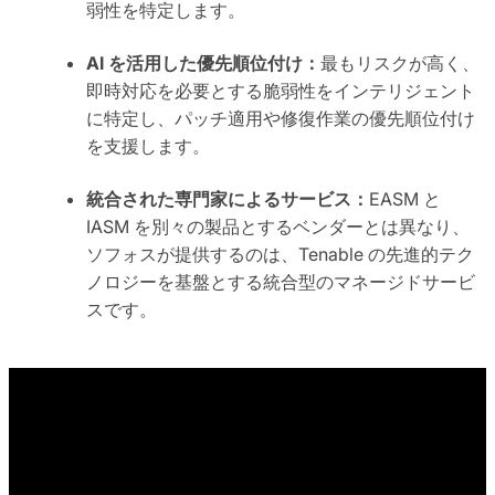
弱性を特定します。
AI を活用した優先順位付け：
最もリスクが高く、
即時対応を必要とする脆弱性をインテリジェント
に特定し、パッチ適用や修復作業の優先順位付け
を支援します。
統合された専門家によるサービス：
EASM と
IASM を別々の製品とするベンダーとは異なり、
ソフォスが提供するのは、Tenable の先進的テク
ノロジーを基盤とする統合型のマネージドサービ
スです。