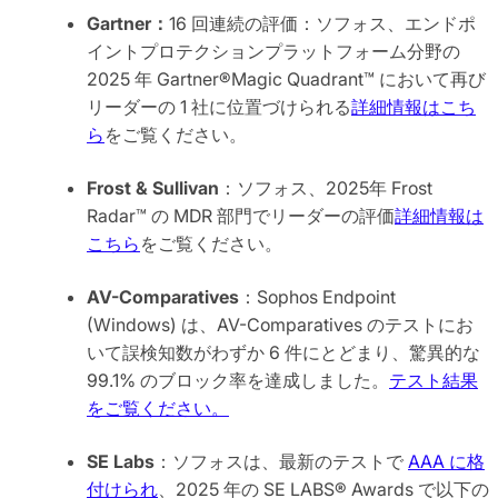
Gartner：
16 回連続の評価：ソフォス、エンドポ
イントプロテクションプラットフォーム分野の
2025 年 Gartner®Magic Quadrant™ において再び
リーダーの 1 社に位置づけられる
詳細情報はこち
ら
をご覧ください。
Frost & Sullivan
：ソフォス、2025年 Frost
Radar™ の MDR 部門でリーダーの評価
詳細情報は
こちら
をご覧ください。
AV-Comparatives
：Sophos Endpoint
(Windows) は、AV-Comparatives のテストにお
いて誤検知数がわずか 6 件にとどまり、驚異的な
99.1% のブロック率を達成しました。
テスト結果
をご覧ください。
SE Labs
：ソフォスは、最新のテストで
AAA に格
付けられ
、2025 年の SE LABS® Awards で以下の