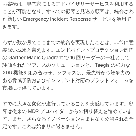
お客様は、専門家によるアドバイザリーサービスを利用する
ことが可能となり、すべての顧客と見込み顧客は、統合され
た新しい Emergency Incident Response サービスを活用で
きます。
わずか数か月でここまでの統合を実現したことは、非常に意
義深い成果と言えます。エンドポイントプロテクション部門
の Gartner Magic Quadrant で 16 回リーダーの一社として
評価されたソフォスのソリューションと、Taegis の強力な
XDR 機能を組み合わせ、ソフォスは、最先端かつ競争力の
ある脅威予防およびインシデント対応のプラットフォームを
市場に提供しています。
すでに大きな変化が進行していることを実感しています。顧
客は従来の MDR プロバイダーからの切り替えを進めていま
す。また、さらなるイノベーションもまもなく公開される予
定です。これは始まりに過ぎません。