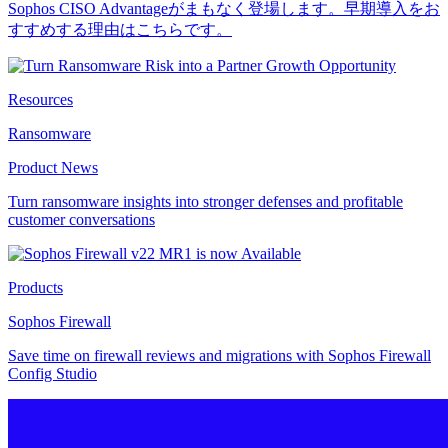
Sophos CISO Advantageがまもなく登場します。早期導入をお
すすめする理由はこちらです。
Resources
Ransomware
Product News
Turn ransomware insights into stronger defenses and profitable
customer conversations
Products
Sophos Firewall
Save time on firewall reviews and migrations with Sophos Firewall
Config Studio