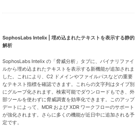
SophosLabs Intelix | 埋め込まれたテキストを表示する静的
解析
SophosLabs Intelix の「脅威分析」タブに、バイナリファイ
ルから埋め込まれたテキストを表示する新機能が追加されま
した。これにより、C2 ドメインやファイルパスなどの重要
なテキスト指標を確認できます。これらの文字列はタイプ別
にグループ化されます。検索可能でダウンロードもでき、外
部ツールを使わずに脅威調査を効率化できます。このアップ
デートによって、MDR および XDR ワークフローのサポート
が強化されます。さらに多くの機能が近日中に追加される予
定です。