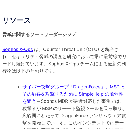
リソース
脅威に関するソートリーダーシップ
Sophos X-Ops
は、Counter Threat Unit (CTU) と統合さ
れ、セキュリティ脅威の調査と研究において常に最前線でリ
ードし続けています。Sophos X-Ops チームによる最新の刊
行物は以下のとおりです。
サイバー攻撃グループ「DragonForce」、MSP と
その顧客を攻撃するために SimpleHelp の脆弱性
を狙う
– Sophos MDR が最近対応した事例では、
攻撃者が MSP のリモート監視ツールを乗っ取り、
広範囲にわたって DragonForce ランサムウェア攻
撃を開始しています。このインシデントではデー