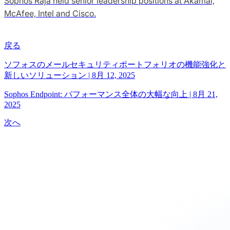
Sophos Raja held senior leadership positions at Akamai,
McAfee, Intel and Cisco.
戻る
ソフォスのメールセキュリティポートフォリオの機能強化と
新しいソリューション
|
8月 12, 2025
Sophos Endpoint: パフォーマンス全体の大幅な向上
|
8月 21,
2025
次へ