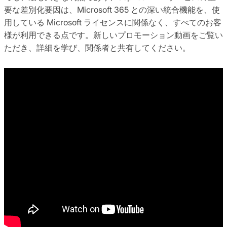
要な差別化要因は、Microsoft 365 との深い統合機能を、使
用している Microsoft ライセンスに関係なく、すべてのお客
様が利用できる点です。新しいプロモーション動画をご覧い
ただき、詳細を学び、関係者と共有してください。