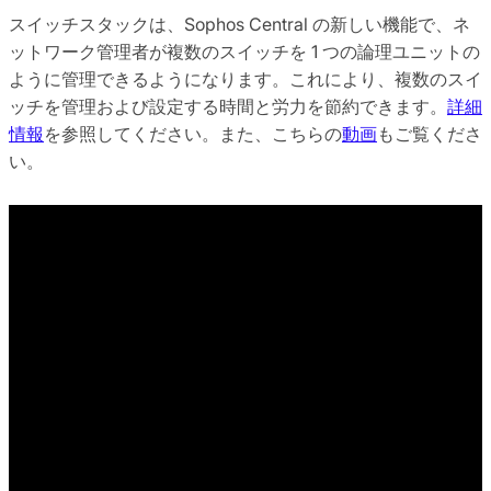
スイッチスタックは、Sophos Central の新しい機能で、ネ
ットワーク管理者が複数のスイッチを 1 つの論理ユニットの
ように管理できるようになります。これにより、複数のスイ
ッチを管理および設定する時間と労力を節約できます。
詳細
情報
を参照してください。また、こちらの
動画
もご覧くださ
い。