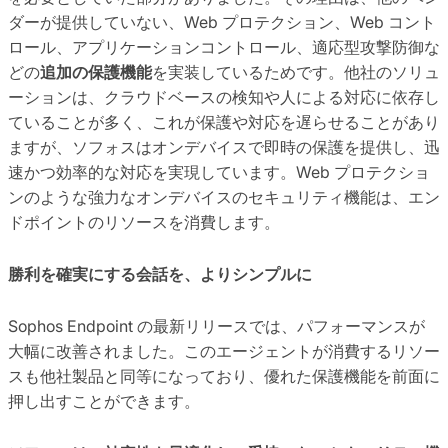
ダーが提供していない、Web プロテクション、Web コント
ロール、アプリケーションコントロール、適応型攻撃防御な
どの
追加の保護機能
を実装しているためです。他社のソリュ
ーションは、クラウドベースの検知や人による対応に依存し
ていることが多く、これが保護や対応を遅らせることがあり
ますが、ソフォスはオンデバイスで即時の保護を提供し、迅
速かつ効率的な対応を実現しています。Web プロテクショ
ンのような強力なオンデバイスのセキュリティ機能は、エン
ドポイントのリソースを消費します。
勝利を確実にする会話を、よりシンプルに
Sophos Endpoint の最新リリースでは、パフォーマンスが
大幅に改善されました。このエージェントが消費するリソー
スも他社製品と同等になっており、優れた保護機能を前面に
押し出すことができます。