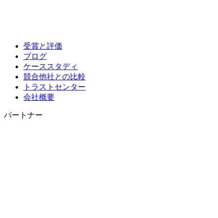
受賞と評価
ブログ
ケーススタディ
競合他社との比較
トラストセンター
会社概要
パートナー