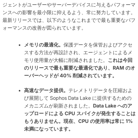
ジェントがユーザーやサーバーデバイスに与えるパフォーマ
ンスへの影響を最小限に抑えるよう、常に努力しています。
最新リリースでは、以下のようなこれまでで最も重要なパフ
ォーマンスの改善が図られています。
メモリの最適化。
保護データを保管およびアクセ
スする方法が再設計され、エージェントによるメ
モリ使用量が大幅に削減されました。
これは今回
のリリースで最も重要な最適化であり、RAM のオ
ーバーヘッドが 40% 削減されています。
高速なデータ提供。
テレメトリデータを圧縮およ
び展開して Sophos Data Lake に提供するための
メカニズムが刷新されました。
Data Lake へのア
ップロードによる CPU スパイクが発生することは
もうありません。現在、CPU の使用率は常に 1%
未満になっています。