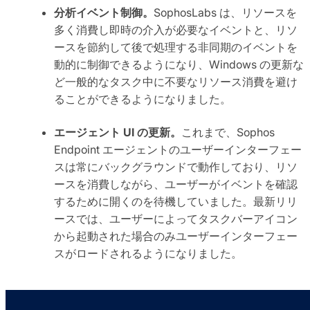
分析イベント制御。
SophosLabs は、リソースを
多く消費し即時の介入が必要なイベントと、リソ
ースを節約して後で処理する非同期のイベントを
動的に制御できるようになり、Windows の更新な
ど一般的なタスク中に不要なリソース消費を避け
ることができるようになりました。
エージェント UI の更新。
これまで、Sophos
Endpoint エージェントのユーザーインターフェー
スは常にバックグラウンドで動作しており、リソ
ースを消費しながら、ユーザーがイベントを確認
するために開くのを待機していました。最新リリ
ースでは、ユーザーによってタスクバーアイコン
から起動された場合のみユーザーインターフェー
スがロードされるようになりました。