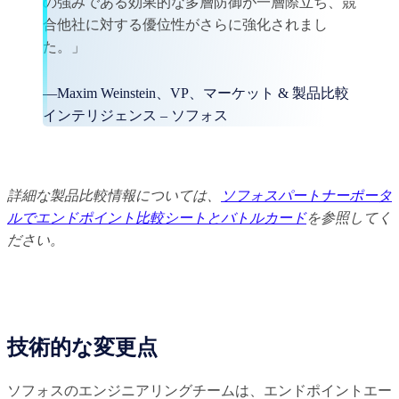
の強みである効果的な多層防御が一層際立ち、競
合他社に対する優位性がさらに強化されまし
た。」
—Maxim Weinstein、VP、マーケット & 製品比較
インテリジェンス – ソフォス
詳細な製品比較情報については、
ソフォスパートナーポータ
ルでエンドポイント比較シートとバトルカード
を参照してく
ださい。
技術的な変更点
ソフォスのエンジニアリングチームは、エンドポイントエー