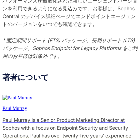
パフォーマンスが最適化された新しいエージェントバージョ
ンを利用できるようになる見込みです。お客様は、Sophos
Central のデバイス詳細ページでエンドポイントエージェン
トのバージョンをいつでも確認できます。
* 固定期間サポート (FTS) パッケージ、長期サポート (LTS)
パッケージ、Sophos Endpoint for Legacy Platforms をご利
用のお客様は対象外です。
著者について
Paul Murray
Paul Murray is a Senior Product Marketing Director at
Sophos with a focus on Endpoint Security and Security
Operations. Paul has over twenty-five years’ experience