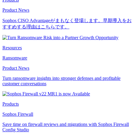
Product News
Sophos CISO Advantageがまもなく登場します。早期導入をお
すすめする理由はこちらです。
Resources
Ransomware
Product News
Turn ransomware insights into stronger defenses and profitable
customer conversations
Products
Sophos Firewall
Save time on firewall reviews and migrations with Sophos Firewall
Config Studio