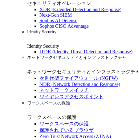
セキュリティオペレーション
XDR (Extended Detection and Response)
Next-Gen SIEM
Sophos AI Defense
Sophos CISO Advantage
Identity Security
Identity Security
ITDR (Identity Threat Detection and Response)
ネットワークセキュリティとインフラストラクチャ
ネットワークセキュリティとインフラストラクチ
次世代型ファイアウォール (NGFW)
NDR (Network Detection and Response)
ネットワークスイッチ
ワイヤレスアクセスポイント
ワークスペースの保護
ワークスペースの保護
ワークスペースの保護
保護されているブラウザ
Zero Trust Network Access (ZTNA)