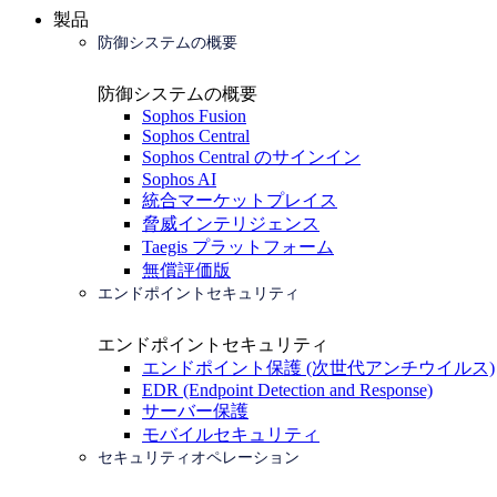
製品
防御システムの概要
防御システムの概要
Sophos Fusion
Sophos Central
Sophos Central のサインイン
Sophos AI
統合マーケットプレイス
脅威インテリジェンス
Taegis プラットフォーム
無償評価版
エンドポイントセキュリティ
エンドポイントセキュリティ
エンドポイント保護 (次世代アンチウイルス)
EDR (Endpoint Detection and Response)
サーバー保護
モバイルセキュリティ
セキュリティオペレーション