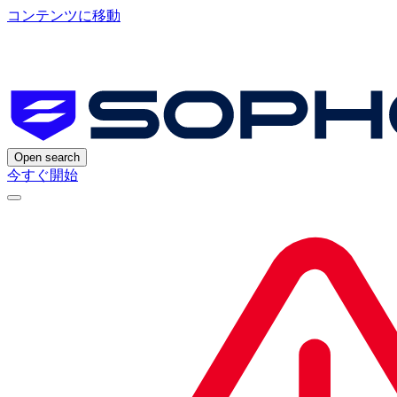
コンテンツに移動
Open search
今すぐ開始