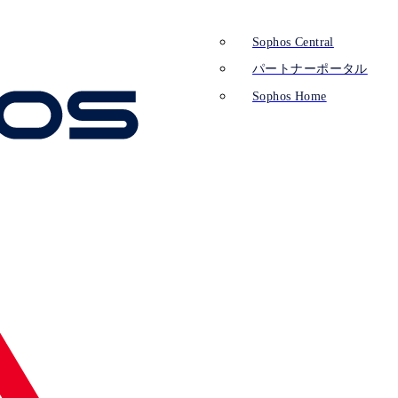
Sophos Central
パートナーポータル
Sophos Home