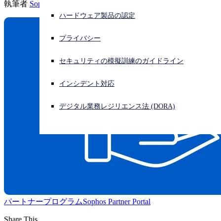
執筆者
Sophos
ハードウェア製品の認定
サイバー攻撃を受けている場合、連絡先はこちら
サインイン
プライバシー
Open search
セキュリティの模擬訓練のガイドライン
Open language switcher
日本語
インシデント対応
デジタル業務レジリエンス法 (DORA)
パートナープログラム
Sophos Partner Portal
Share This