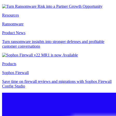
Resources
Ransomware
Product News
Turn ransomware insights into stronger defenses and profitable
customer conversations
Products
Sophos Firewall
Save time on firewall reviews and migrations with Sophos Firewall
Config Studio