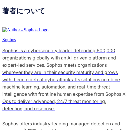
著者について
Sophos
Sophos is a cybersecurity leader defending 600,000
organizations globally with an AI-driven platform and
expert-led services. Sophos meets organizations
wherever they are in their security maturity and grows
with them to defeat cyberattacks. Its solutions combine
machine learning, automation, and real-time threat
intelligence with frontline human expertise from Sophos X-
Ops to deliver advanced, 24/7 threat monitoring,
detection, and response.
Sophos offers industry-leading managed detection and