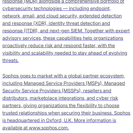
response (MDR) alongside a comprehensive portfolio of
cybersecurity technologies — including endpoint,
network, email, and cloud security, extended detection
and response (XDR), identity threat detection and
response (ITDR), and next-gen SIEM. Together with expert
advisory services, these capabilities help organizations
proactively reduce risk and respond faster, with the
visibility and scalability needed to stay ahead of evolving
threats.
Sophos goes to market with a global partner ecosystem,
including Managed Service Providers (MSPs), Managed
Security Service Providers (MSSPs), resellers and
distributors, marketplace integrations, and cyber risk
partners, giving organizations the flexibility to choose
trusted relationships when securing their business. Sophos
is headquartered in Oxford, U.K. More information is
available at www.sophos.com.