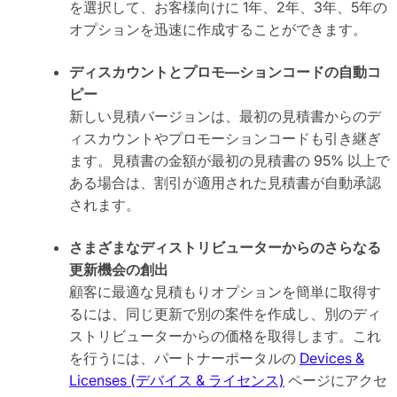
を選択して、お客様向けに 1年、2年、3年、5年の
オプションを迅速に作成することができます。
ディスカウントとプロモ―ションコードの自動コ
ピー
新しい見積バージョンは、最初の見積書からのデ
ィスカウントやプロモーションコードも引き継ぎ
ます。見積書の金額が最初の見積書の 95% 以上で
ある場合は、割引が適用された見積書が自動承認
されます。
さまざまなディストリビューターからのさらなる
更新機会の創出
顧客に最適な見積もりオプションを簡単に取得す
るには、同じ更新で別の案件を作成し、別のディ
ストリビューターからの価格を取得します。これ
を行うには、パートナーポータルの
Devices &
Licenses (デバイス & ライセンス)
ページにアクセ