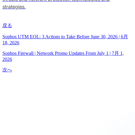
strategies.
戻る
Sophos UTM EOL: 3 Actions to Take Before June 30, 2026
|
6月
18, 2026
Sophos Firewall | Network Promo Updates From July 1
|
7月 1,
2026
次へ