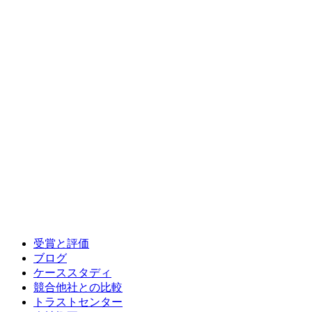
受賞と評価
ブログ
ケーススタディ
競合他社との比較
トラストセンター