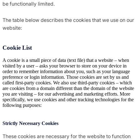
be functionally limited.
The table below describes the cookies that we use on our
website:
Cookie List
A cookie is a small piece of data (text file) that a website – when
visited by a user – asks your browser to store on your device in
order to remember information about you, such as your language
preference or login information. Those cookies are set by us and
called first-party cookies. We also use third-party cookies – which
are cookies from a domain different than the domain of the website
you are visiting – for our advertising and marketing efforts. More
specifically, we use cookies and other tracking technologies for the
following purposes:
Strictly Necessary Cookies
These cookies are necessary for the website to function