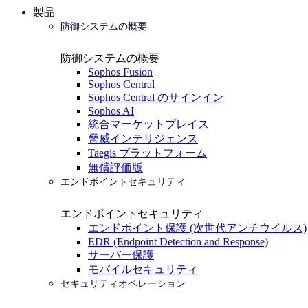
製品
防御システムの概要
防御システムの概要
Sophos Fusion
Sophos Central
Sophos Central のサインイン
Sophos AI
統合マーケットプレイス
脅威インテリジェンス
Taegis プラットフォーム
無償評価版
エンドポイントセキュリティ
エンドポイントセキュリティ
エンドポイント保護 (次世代アンチウイルス)
EDR (Endpoint Detection and Response)
サーバー保護
モバイルセキュリティ
セキュリティオペレーション