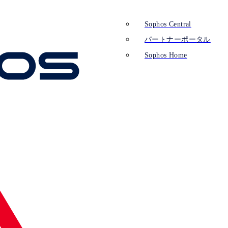
Sophos Central
パートナーポータル
Sophos Home