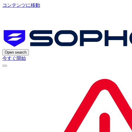
コンテンツに移動
Open search
今すぐ開始