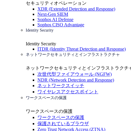
セキュリティオペレーション
XDR (Extended Detection and Response)
Next-Gen SIEM
Sophos AI Defense
Sophos CISO Advantage
Identity Security
Identity Security
ITDR (Identity Threat Detection and Response)
ネットワークセキュリティとインフラストラクチャ
ネットワークセキュリティとインフラストラクチ
次世代型ファイアウォール (NGFW)
NDR (Network Detection and Response)
ネットワークスイッチ
ワイヤレスアクセスポイント
ワークスペースの保護
ワークスペースの保護
ワークスペースの保護
保護されているブラウザ
Zero Trust Network Access (ZTNA)