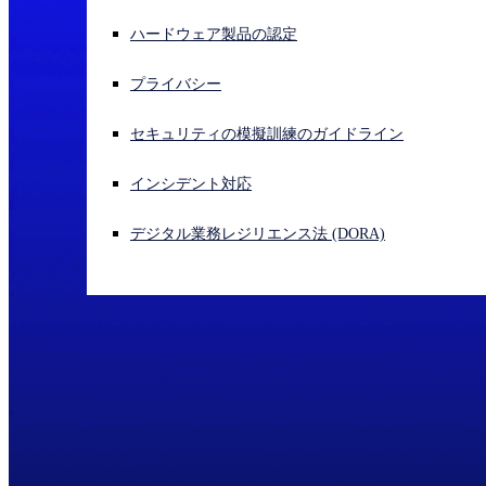
ハードウェア製品の認定
サイバー攻撃を受けている場合、連絡先はこちら
サインイン
プライバシー
Open search
セキュリティの模擬訓練のガイドライン
Open language switcher
日本語
インシデント対応
デジタル業務レジリエンス法 (DORA)