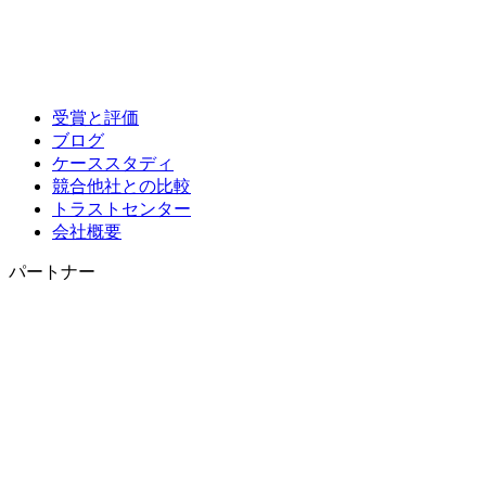
受賞と評価
ブログ
ケーススタディ
競合他社との比較
トラストセンター
会社概要
パートナー