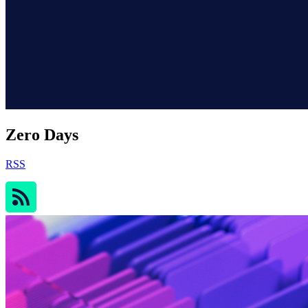
Zero Days
RSS