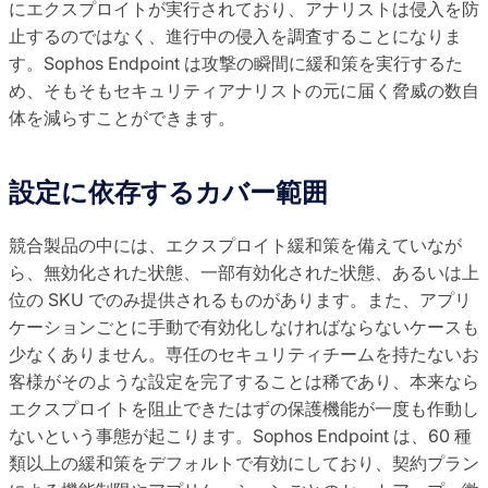
にエクスプロイトが実行されており、アナリストは侵入を防
止するのではなく、進行中の侵入を調査することになりま
す。Sophos Endpoint は攻撃の瞬間に緩和策を実行するた
め、そもそもセキュリティアナリストの元に届く脅威の数自
体を減らすことができます。
設定に依存するカバー範囲
競合製品の中には、エクスプロイト緩和策を備えていなが
ら、無効化された状態、一部有効化された状態、あるいは上
位の SKU でのみ提供されるものがあります。また、アプリ
ケーションごとに手動で有効化しなければならないケースも
少なくありません。専任のセキュリティチームを持たないお
客様がそのような設定を完了することは稀であり、本来なら
エクスプロイトを阻止できたはずの保護機能が一度も作動し
ないという事態が起こります。Sophos Endpoint は、60 種
類以上の緩和策をデフォルトで有効にしており、契約プラン