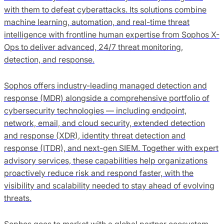
with them to defeat cyberattacks. Its solutions combine
machine learning, automation, and real-time threat
intelligence with frontline human expertise from Sophos X-
Ops to deliver advanced, 24/7 threat monitoring,
detection, and response.
Sophos offers industry-leading managed detection and
response (MDR) alongside a comprehensive portfolio of
cybersecurity technologies — including endpoint,
network, email, and cloud security, extended detection
and response (XDR), identity threat detection and
response (ITDR), and next-gen SIEM. Together with expert
advisory services, these capabilities help organizations
proactively reduce risk and respond faster, with the
visibility and scalability needed to stay ahead of evolving
threats.
Sophos goes to market with a global partner ecosystem,