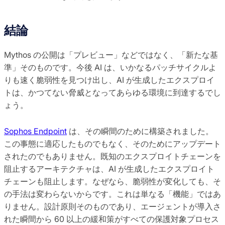
結論
Mythos の公開は「プレビュー」などではなく、「新たな基
準」そのものです。今後 AI は、いかなるパッチサイクルよ
りも速く脆弱性を見つけ出し、AI が生成したエクスプロイ
トは、かつてない脅威となってあらゆる環境に到達するでし
ょう。
Sophos Endpoint
は、その瞬間のために構築されました。
この事態に適応したものでもなく、そのためにアップデート
されたのでもありません。既知のエクスプロイトチェーンを
阻止するアーキテクチャは、AI が生成したエクスプロイト
チェーンも阻止します。なぜなら、脆弱性が変化しても、そ
の手法は変わらないからです。これは単なる「機能」ではあ
りません。設計原則そのものであり、エージェントが導入さ
れた瞬間から 60 以上の緩和策がすべての保護対象プロセス