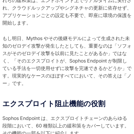
れらの緩和策は、エンドポイント上でリアルタイムに実行さ
れ、クラウドルックアップやシグネチャの更新に依存せず、
アプリケーションごとの設定も不要で、即座に環境の保護を
開始します。
もし明日、Mythos やその後継モデルによって生成された未
知のゼロデイ攻撃が発生したとしても、重要なのは「ソフォ
スがそのゼロデイ攻撃を以前に見たことがあるか」ではな
く、「そのエクスプロイトが、Sophos Endpoint が制限し
ている手法を一切使用せずに攻撃を完遂できるかどうか」で
す。現実的なケースのほぼすべてにおいて、その答えは「ノ
ー」です。
エクスプロイト阻止機能の役割
Sophos Endpoint は、エクスプロイトチェーンのあらゆる
段階において、60 種類以上の緩和策をカバーしています。
その機能の一部を以下に紹介します。