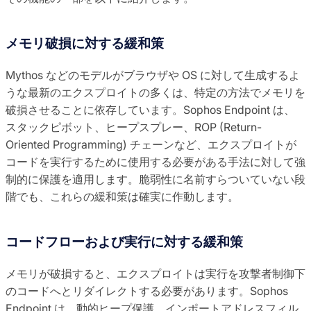
メモリ破損に対する緩和策
Mythos などのモデルがブラウザや OS に対して生成するよ
うな最新のエクスプロイトの多くは、特定の方法でメモリを
破損させることに依存しています。Sophos Endpoint は、
スタックピボット、ヒープスプレー、ROP (Return-
Oriented Programming) チェーンなど、エクスプロイトが
コードを実行するために使用する必要がある手法に対して強
制的に保護を適用します。脆弱性に名前すらついていない段
階でも、これらの緩和策は確実に作動します。
コードフローおよび実行に対する緩和策
メモリが破損すると、エクスプロイトは実行を攻撃者制御下
のコードへとリダイレクトする必要があります。Sophos
Endpoint は、動的ヒープ保護、インポートアドレスフィル