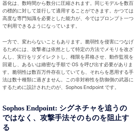
器化は、数時間から数分に圧縮されます。同じモデルを数百
の標的に対して並行して適用することができます。かつては
高度な専門知識を必要とした能力が、今ではプロンプト一つ
で利用できるようになっています。
一方で、変わらないこともあります。脆弱性を侵害につなげ
るためには、攻撃者は依然として特定の方法でメモリを改ざ
んし、実行をリダイレクトし、権限を昇格させ、動作監視を
回避し、あるいは緻密な手順で OS を呼び出す必要がありま
す。脆弱性は数百万件存在していても、それらを悪用する手
法は数十種類に過ぎません。この非対称性を防御側の武器に
するために設計されたのが、Sophos Endpoint です。
Sophos Endpoint: シグネチャを追うの
ではなく、攻撃手法そのものを阻止す
る