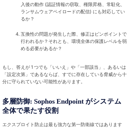
入後の動作 (認証情報の窃取、権限昇格、常駐化、
ランサムウェアペイロードの配信) にも対応してい
るか？
互換性の問題が発生した際、修正はピンポイントで
行われるか？それとも、環境全体の保護レベルを弱
める必要があるか？
もし、答えが 1 つでも「いいえ」や「一部該当」、あるいは
「設定次第」であるならば、すでに存在している脅威から十
分に守られていない可能性があります。
多層防御: Sophos Endpoint がシステム
全体で果たす役割
エクスプロイト防止は最も強力な第一防衛線ではあります