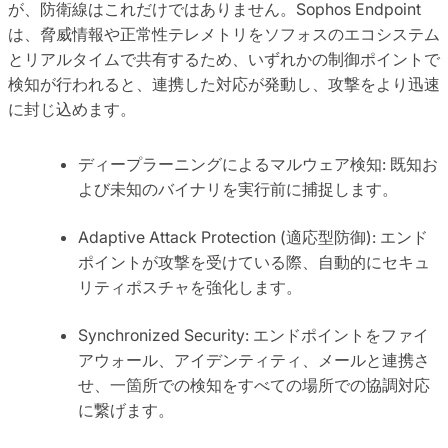
が、防衛線はこれだけではありません。Sophos Endpoint
は、脅威情報や正常性テレメトリをソフォスのエコシステム
とリアルタイムで共有するため、いずれかの制御ポイントで
検知が行われると、連携した対応が発動し、攻撃をより迅速
に封じ込めます。
ディープラーニングによるマルウェア検知: 既知お
よび未知のバイナリを実行前に捕捉します。
Adaptive Attack Protection (適応型防御): エンド
ポイントが攻撃を受けている際、自動的にセキュ
リティポスチャを強化します。
Synchronized Security: エンドポイントをファイ
アウォール、アイデンティティ、メールと連携さ
せ、一箇所での検知をすべての場所での協調対応
に繋げます。