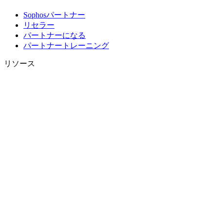
Sophosパートナー
リセラー
パートナーになる
パートナートレーニング
リソース