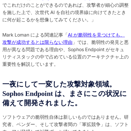
でこれだけのことができるのであれば、攻撃者が細心の調整
を施した上で、次世代 AI を自社の境界線に向けてきたとき
に何が起こるかを想像してみてください。」
Mark Loman による関連記事「
AI が脆弱性を見つけても、
攻撃が成功するとは限らない理由
」では、脆弱性の発見と悪
用が異なる問題である理由や、Sophos Endpoint がセキュ
リティスタックの中で占めている位置のアーキテクチャ上の
重要性を解説しています。
一夜にして一変した攻撃対象領域。
Sophos Endpoint は、まさにこの状況に
備えて開発されました。
ソフトウェアの脆弱性自体は新しいものではありません。研
究者、ベンダー、そして攻撃者間の「軍拡競争」は、ソフト