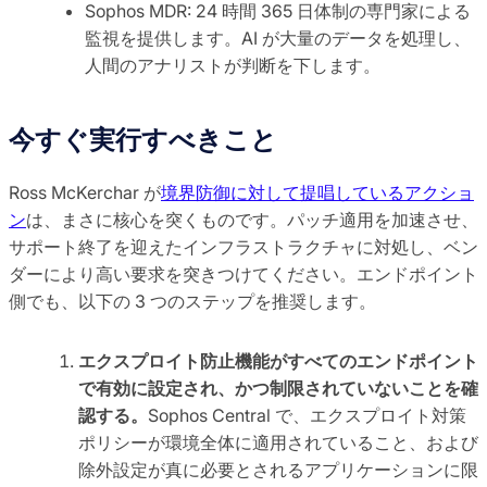
Sophos MDR: 24 時間 365 日体制の専門家による
監視を提供します。AI が大量のデータを処理し、
人間のアナリストが判断を下します。
今すぐ実行すべきこと
Ross McKerchar が
境界防御に対して提唱しているアクショ
ン
は、まさに核心を突くものです。パッチ適用を加速させ、
サポート終了を迎えたインフラストラクチャに対処し、ベン
ダーにより高い要求を突きつけてください。エンドポイント
側でも、以下の 3 つのステップを推奨します。
エクスプロイト防止機能がすべてのエンドポイント
で有効に設定され、かつ制限されていないことを確
認する。
Sophos Central で、エクスプロイト対策
ポリシーが環境全体に適用されていること、および
除外設定が真に必要とされるアプリケーションに限