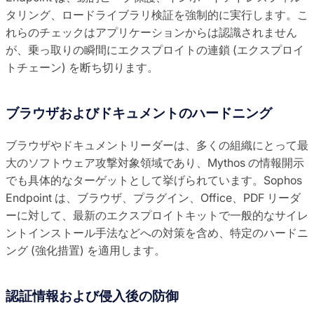
タリング、ロードライブラリ検証を強制的に実行します。こ
れらのチェックはアプリケーションからは認識されません
が、乗っ取りの瞬間にエクスプロイトの連鎖 (エクスプロイ
トチェーン) を断ち切ります。
ブラウザおよびドキュメントのハードニング
ブラウザやドキュメントリーダーは、多くの組織にとって最
大のソフトウェア攻撃対象領域であり、Mythos の情報開示
でも具体的なターゲットとして挙げられています。Sophos
Endpoint は、ブラウザ、プラグイン、Office、PDF リーダ
ーに対して、最新のエクスプロイトキットで一般的なサイレ
ントインストール手法などへの対策を含め、特定のハードニ
ング (強化措置) を適用します。
認証情報および侵入後の防御