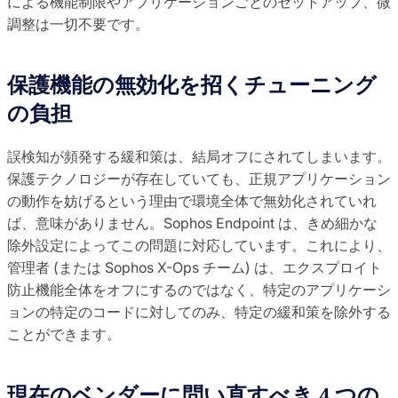
による機能制限やアプリケーションごとのセットアップ、微
調整は一切不要です。
保護機能の無効化を招くチューニング
の負担
誤検知が頻発する緩和策は、結局オフにされてしまいます。
保護テクノロジーが存在していても、正規アプリケーション
の動作を妨げるという理由で環境全体で無効化されていれ
ば、意味がありません。Sophos Endpoint は、きめ細かな
除外設定によってこの問題に対応しています。これにより、
管理者 (または Sophos X-Ops チーム) は、エクスプロイト
防止機能全体をオフにするのではなく、特定のアプリケーシ
ョンの特定のコードに対してのみ、特定の緩和策を除外する
ことができます。
現在のベンダーに問い直すべき 4 つの