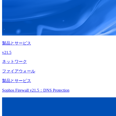
製品とサービス
v21.5
ネットワーク
ファイアウォール
製品とサービス
Sophos Firewall v21.5：DNS Protection