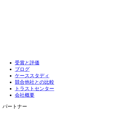
受賞と評価
ブログ
ケーススタディ
競合他社との比較
トラストセンター
会社概要
パートナー