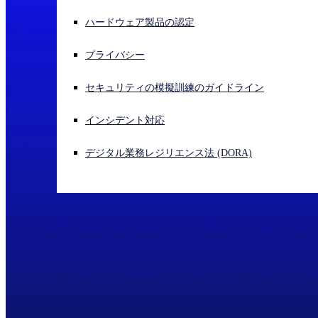
ハードウェア製品の認定
サイバー攻撃を受けている場合、連絡先はこちら
サインイン
プライバシー
Open search
セキュリティの模擬訓練のガイドライン
Open language switcher
日本語
インシデント対応
デジタル業務レジリエンス法 (DORA)