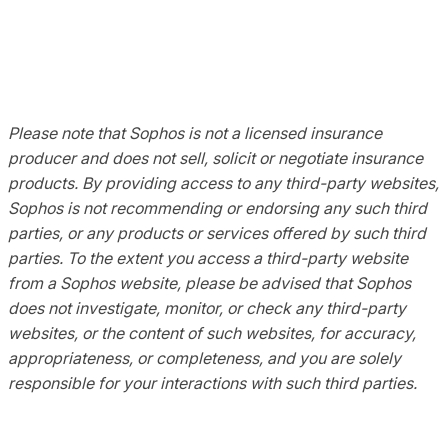
Please note that Sophos is not a licensed insurance
producer and does not sell, solicit or negotiate insurance
products. By providing access to any third-party websites,
Sophos is not recommending or endorsing any such third
parties, or any products or services offered by such third
parties. To the extent you access a third-party website
from a Sophos website, please be advised that Sophos
does not investigate, monitor, or check any third-party
websites, or the content of such websites, for accuracy,
appropriateness, or completeness, and you are solely
responsible for your interactions with such third parties.