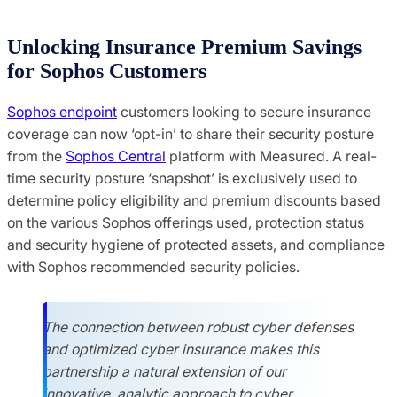
Unlocking Insurance Premium Savings
for Sophos Customers
Sophos endpoint
customers looking to secure insurance
coverage can now ‘opt-in’ to share their security posture
from the
Sophos Central
platform with Measured. A real-
time security posture ‘snapshot’ is exclusively used to
determine policy eligibility and premium discounts based
on the various Sophos offerings used, protection status
and security hygiene of protected assets, and compliance
with Sophos recommended security policies.
The connection between robust cyber defenses
and optimized cyber insurance makes this
partnership a natural extension of our
innovative, analytic approach to cyber