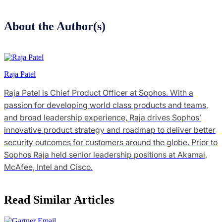
About the Author(s)
Raja Patel
Raja Patel is Chief Product Officer at Sophos. With a
passion for developing world class products and teams,
and broad leadership experience, Raja drives Sophos’
innovative product strategy and roadmap to deliver better
security outcomes for customers around the globe. Prior to
Sophos Raja held senior leadership positions at Akamai,
McAfee, Intel and Cisco.
Read Similar Articles