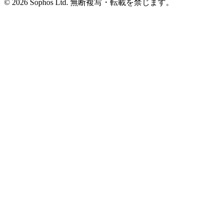
© 2026 Sophos Ltd. 無断複写・転載を禁じます。