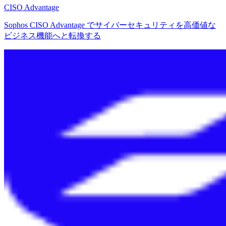
CISO Advantage
Sophos CISO Advantage でサイバーセキュリティを高価値な
ビジネス機能へと転換する