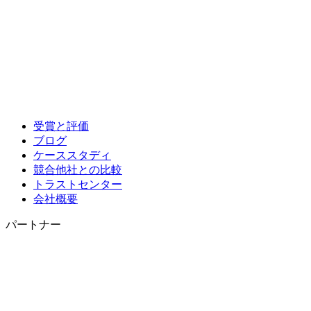
受賞と評価
ブログ
ケーススタディ
競合他社との比較
トラストセンター
会社概要
パートナー