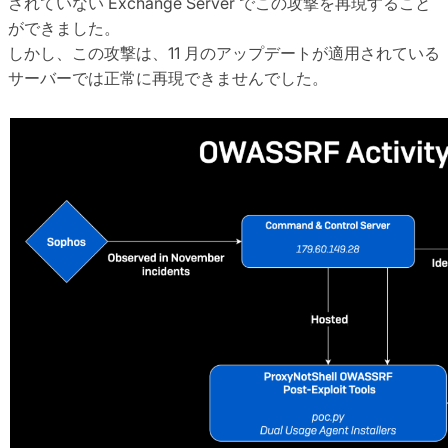
されていない Exchange Server でこの攻撃を再現すること
ができました。
しかし、この攻撃は、11 月のアップデートが適用されている
サーバーでは正常に再現できませんでした。