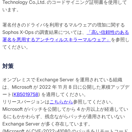
Technology Co.,Ltd. のコードサイニング証明書を使用して
います。
署名付きのドライバを利用するマルウェアの増加に関する
Sophos X-Ops の調査結果については、
「高い信頼性のある
署名を悪用するアンチウィルスキラーマルウェア」
を参照し
てください。
対策
オンプレミスで Exchange Server を運用されている組織
は、Microsoft が 2022 年 11 月 8 日に公開した累積アップデ
ート(
KB5019758
) を適用してください。
リリースバージョンは
こちらから
参照してください。
Microsoft がパッチを公開してから 4 か月以上が経過してい
るにもかかわらず、残念ながらパッチが適用されていない
Exchange Server が多く存在しています。
(Microsoft が CVE-2022-41080 のパッチをリモートコード