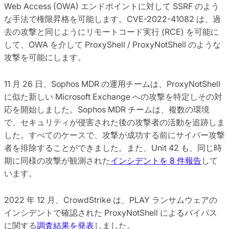
Web Access (OWA) エンドポイントに対して SSRF のよう
な手法で権限昇格を可能します。CVE-2022-41082 は、過
去の攻撃と同じようにリモートコード実行 (RCE) を可能に
して、OWA を介して ProxyShell / ProxyNotShell のような
攻撃を可能にします。
11 月 26 日、Sophos MDR の運用チームは、ProxyNotShell
に似た新しい Microsoft Exchange への攻撃を特定しその対
応を開始しました。Sophos MDR チームは、複数の環境
で、セキュリティが侵害された後の攻撃者の活動を追跡しま
した。すべてのケースで、攻撃が成功する前にサイバー攻撃
者を排除することができました。また、Unit 42 も、同じ時
期に同様の攻撃が観測された
インシデントを 8 件報告
して
います。
2022 年 12 月、CrowdStrike は、PLAY ランサムウェアの
インシデントで確認された ProxyNotShell によるバイパス
に関する
調査結果を発表
しました。