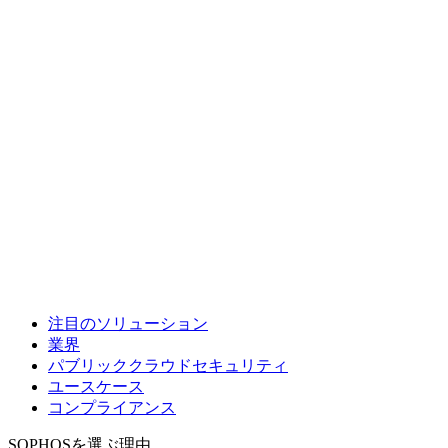
注目のソリューション
業界
パブリッククラウドセキュリティ
ユースケース
コンプライアンス
SOPHOSを選ぶ理由