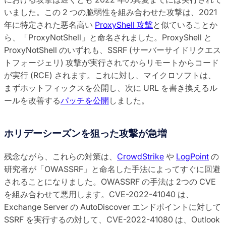
いました。この 2 つの脆弱性を組み合わせた攻撃は、2021
年に特定された悪名高い
ProxyShell 攻撃
と似ていることか
ら、「ProxyNotShell」と命名されました。ProxyShell と
ProxyNotShell のいずれも、SSRF (サーバーサイドリクエス
トフォージェリ) 攻撃が実行されてからリモートからコード
が実行 (RCE) されます。これに対し、マイクロソフトは、
まずホットフィックスを公開し、次に URL を書き換えるル
ールを改善する
パッチを公開
しました。
ホリデーシーズンを狙った攻撃が急増
残念ながら、これらの対策は、
CrowdStrike
や
LogPoint
の
研究者が「OWASSRF」と命名した手法によってすぐに回避
されることになりました。OWASSRF の手法は 2つの CVE
を組み合わせて悪用します。CVE-2022-41040 は、
Exchange Server の AutoDiscover エンドポイントに対して
SSRF を実行するの対して、CVE-2022-41080 は、Outlook