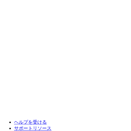
ヘルプを受ける
サポートリソース