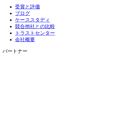
受賞と評価
ブログ
ケーススタディ
競合他社との比較
トラストセンター
会社概要
パートナー