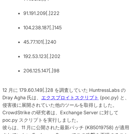
91.191.209[.]222
104.238.187[.]145
45.77.101[.]240
192.53.123[.]202
206.125.147[.]98
12 月に 179.60.149[.]28 を調査していた HuntressLabs の
Dray Agha 氏は、
エクスプロイトスクリプト
(poc.py) と、
侵害後に展開されていた他のツールを取得しました。
CrowdStrike の研究者は、Exchange Server に対して
poc.py スクリプトを実行しました。
彼らは、11 月に公開された最新パッチ (KB5019758) が適用