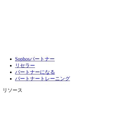
Sophosパートナー
リセラー
パートナーになる
パートナートレーニング
リソース