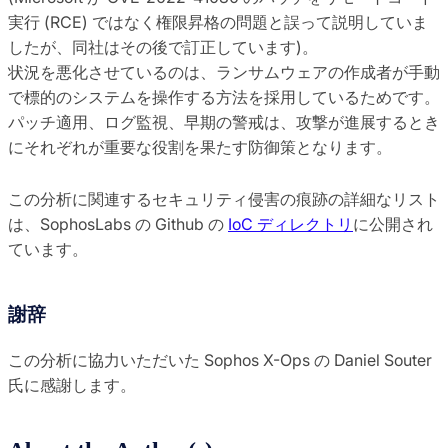
実行 (RCE) ではなく権限昇格の問題と誤って説明していま
したが、同社はその後で訂正しています)。
状況を悪化させているのは、ランサムウェアの作成者が手動
で標的のシステムを操作する方法を採用しているためです。
パッチ適用、ログ監視、早期の警戒は、攻撃が進展するとき
にそれぞれが重要な役割を果たす防御策となります。
この分析に関連するセキュリティ侵害の痕跡の詳細なリスト
は、SophosLabs の Github の
IoC ディレクトリ
に公開され
ています。
謝辞
この分析に協力いただいた Sophos X-Ops の Daniel Souter
氏に感謝します。