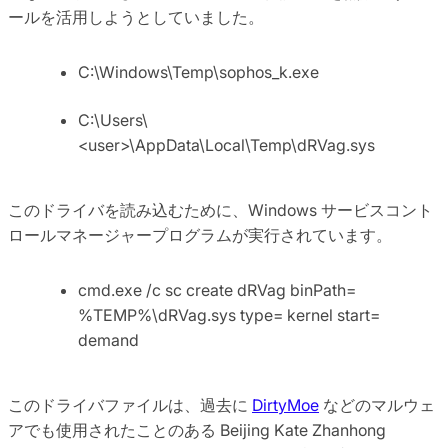
ールを活用しようとしていました。
C:\Windows\Temp\sophos_k.exe
C:\Users\
<user>\AppData\Local\Temp\dRVag.sys
このドライバを読み込むために、Windows サービスコント
ロールマネージャープログラムが実行されています。
cmd.exe /c sc create dRVag binPath=
%TEMP%\dRVag.sys type= kernel start=
demand
このドライバファイルは、過去に
DirtyMoe
などのマルウェ
アでも使用されたことのある Beijing Kate Zhanhong