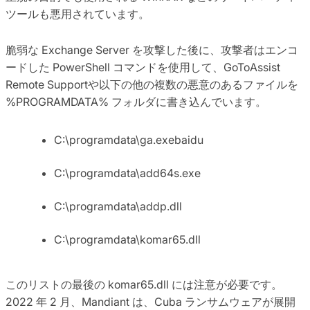
ツールも悪用されています。
脆弱な Exchange Server を攻撃した後に、攻撃者はエンコ
ードした PowerShell コマンドを使用して、GoToAssist
Remote Supportや以下の他の複数の悪意のあるファイルを
%PROGRAMDATA% フォルダに書き込んでいます。
C:\programdata\ga.exebaidu
C:\programdata\add64s.exe
C:\programdata\addp.dll
C:\programdata\komar65.dll
このリストの最後の komar65.dll には注意が必要です。
2022 年 2 月、Mandiant は、Cuba ランサムウェアが展開