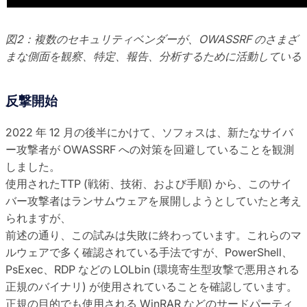
図2：複数のセキュリティベンダーが、OWASSRF のさまざ
まな側面を観察、特定、報告、分析するために活動している
反撃開始
2022 年 12 月の後半にかけて、ソフォスは、新たなサイバ
ー攻撃者が OWASSRF への対策を回避していることを観測
しました。
使用されたTTP (戦術、技術、および手順) から、このサイ
バー攻撃者はランサムウェアを展開しようとしていたと考え
られますが、
前述の通り、この試みは失敗に終わっています。これらのマ
ルウェアで多く確認されている手法ですが、PowerShell、
PsExec、RDP などの LOLbin (環境寄生型攻撃で悪用される
正規のバイナリ) が使用されていることを確認しています。
正規の目的でも使用される WinRAR などのサードパーティ