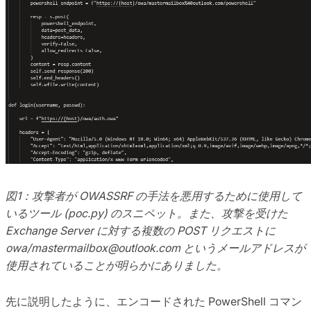
図1：攻撃者が OWASSRF の手法を悪用するために使用して
いるツール (poc.py) のスニペット。また、攻撃を受けた
Exchange Server に対する複数の POST リクエストに
owa/
mastermailbox@outlook.com
というメールアドレスが
使用されていることが明らかにありました。
先に説明したように、エンコードされた PowerShell コマン