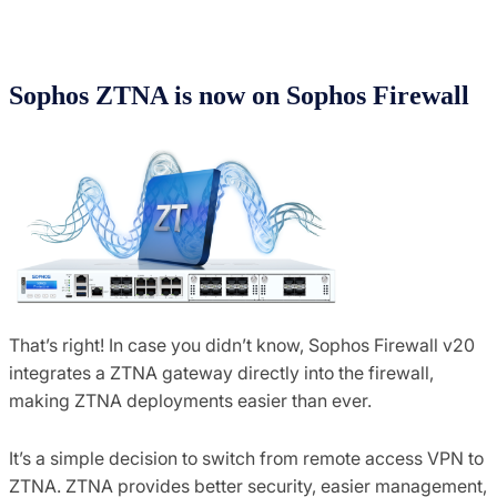
Sophos ZTNA is now on Sophos Firewall
That’s right! In case you didn’t know, Sophos Firewall v20
integrates a ZTNA gateway directly into the firewall,
making ZTNA deployments easier than ever.
It’s a simple decision to switch from remote access VPN to
ZTNA. ZTNA provides better security, easier management,