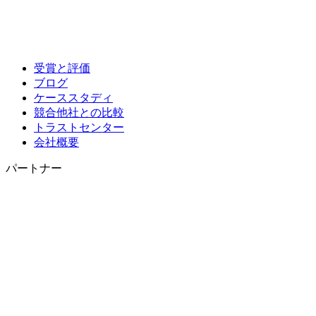
受賞と評価
ブログ
ケーススタディ
競合他社との比較
トラストセンター
会社概要
パートナー